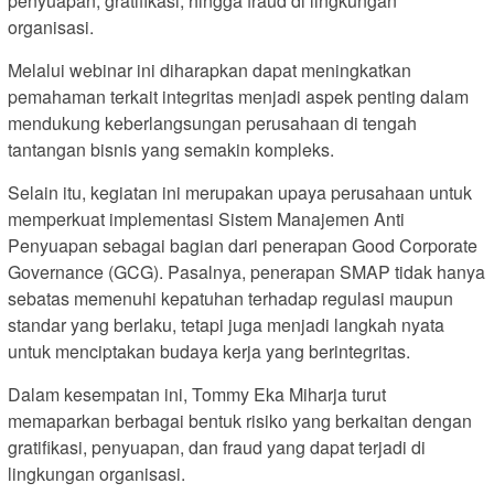
penyuapan, gratifikasi, hingga fraud di lingkungan
organisasi.
Melalui webinar ini diharapkan dapat meningkatkan
pemahaman terkait integritas menjadi aspek penting dalam
mendukung keberlangsungan perusahaan di tengah
tantangan bisnis yang semakin kompleks.
Selain itu, kegiatan ini merupakan upaya perusahaan untuk
memperkuat implementasi Sistem Manajemen Anti
Penyuapan sebagai bagian dari penerapan Good Corporate
Governance (GCG). Pasalnya, penerapan SMAP tidak hanya
sebatas memenuhi kepatuhan terhadap regulasi maupun
standar yang berlaku, tetapi juga menjadi langkah nyata
untuk menciptakan budaya kerja yang berintegritas.
Dalam kesempatan ini, Tommy Eka Miharja turut
memaparkan berbagai bentuk risiko yang berkaitan dengan
gratifikasi, penyuapan, dan fraud yang dapat terjadi di
lingkungan organisasi.