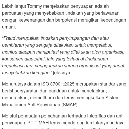
Lebih lanjut Tommy menjelaskan penyuapan adalah
perbuatan yang menyebabkan tindakan yang berlawanan
dengan kewenangan dan berpotensi merugikan kepentingan
umum.
“
Fraud merupakan tindakan penyimpangan dan atau
pembiaran yang sengaja dilakukan untuk mengelabui,
menipu ataupun manipulasi yang dilakukan oleh organisasi,
konsumen atau pihak lain yang terjadi di lingkungan
organisasi dan menggunakan sarana organisasi yang dapat
menyebabkan kerugian,”
jelasnya.
Menurutnya dalam ISO 37001:2025 merupakan standar yang
berisi persyaratan dan panduan untuk menetapkan,
menerapkan, memelihara dan terus meningkatkan Sistem
Manajemen Anti Penyuapan (SMAP).
Melalui penguatan pemahaman terhadap integritas dan anti
penyuapan, PT TIMAH terus mendorong terciptanya budaya