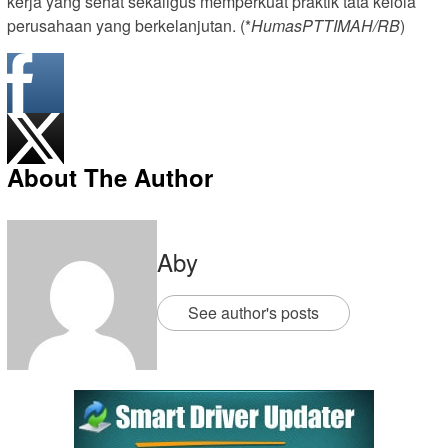
kerja yang sehat sekaligus memperkuat praktik tata kelola
perusahaan yang berkelanjutan. (*
HumasPTTIMAH/RB
)
About The Author
Aby
See author's posts