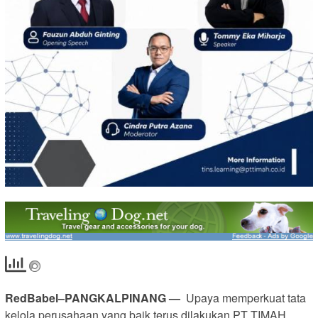
RedBabel–PANGKALPINANG —
Upaya memperkuat tata
kelola perusahaan yang baik terus dilakukan PT TIMAH