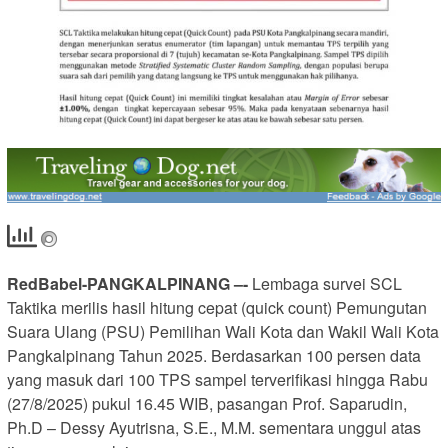
RedBabel-PANGKALPINANG –-
Lembaga survei SCL
Taktika merilis hasil hitung cepat (quick count) Pemungutan
Suara Ulang (PSU) Pemilihan Wali Kota dan Wakil Wali Kota
Pangkalpinang Tahun 2025. Berdasarkan 100 persen data
yang masuk dari 100 TPS sampel terverifikasi hingga Rabu
(27/8/2025) pukul 16.45 WIB, pasangan Prof. Saparudin,
Ph.D – Dessy Ayutrisna, S.E., M.M. sementara unggul atas