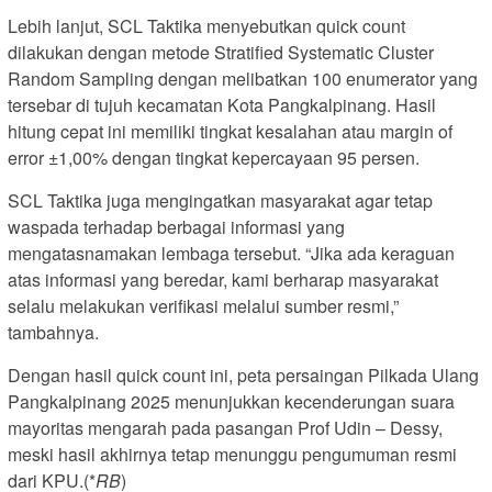
Lebih lanjut, SCL Taktika menyebutkan quick count
dilakukan dengan metode Stratified Systematic Cluster
Random Sampling dengan melibatkan 100 enumerator yang
tersebar di tujuh kecamatan Kota Pangkalpinang. Hasil
hitung cepat ini memiliki tingkat kesalahan atau margin of
error ±1,00% dengan tingkat kepercayaan 95 persen.
SCL Taktika juga mengingatkan masyarakat agar tetap
waspada terhadap berbagai informasi yang
mengatasnamakan lembaga tersebut. “Jika ada keraguan
atas informasi yang beredar, kami berharap masyarakat
selalu melakukan verifikasi melalui sumber resmi,”
tambahnya.
Dengan hasil quick count ini, peta persaingan Pilkada Ulang
Pangkalpinang 2025 menunjukkan kecenderungan suara
mayoritas mengarah pada pasangan Prof Udin – Dessy,
meski hasil akhirnya tetap menunggu pengumuman resmi
dari KPU.
(*
RB
)