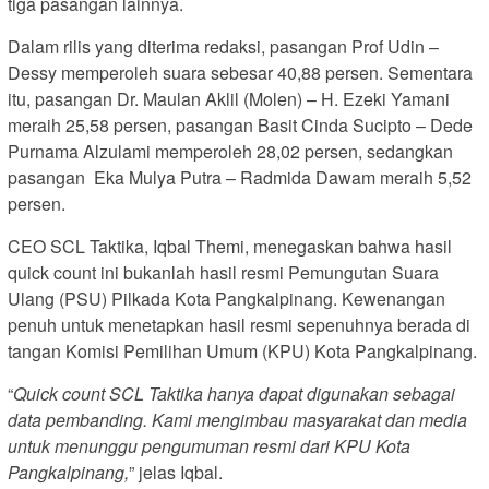
tiga pasangan lainnya.
Dalam rilis yang diterima redaksi, pasangan Prof Udin –
Dessy memperoleh suara sebesar 40,88 persen. Sementara
itu, pasangan Dr. Maulan Aklil (Molen) – H. Ezeki Yamani
meraih 25,58 persen, pasangan Basit Cinda Sucipto – Dede
Purnama Alzulami memperoleh 28,02 persen, sedangkan
pasangan Eka Mulya Putra – Radmida Dawam meraih 5,52
persen.
CEO SCL Taktika, Iqbal Themi, menegaskan bahwa hasil
quick count ini bukanlah hasil resmi Pemungutan Suara
Ulang (PSU) Pilkada Kota Pangkalpinang. Kewenangan
penuh untuk menetapkan hasil resmi sepenuhnya berada di
tangan Komisi Pemilihan Umum (KPU) Kota Pangkalpinang.
“
Quick count SCL Taktika hanya dapat digunakan sebagai
data pembanding. Kami mengimbau masyarakat dan media
untuk menunggu pengumuman resmi dari KPU Kota
Pangkalpinang,
” jelas Iqbal.