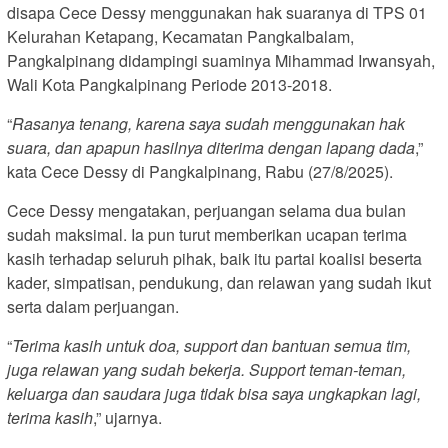
disapa Cece Dessy menggunakan hak suaranya di TPS 01
Kelurahan Ketapang, Kecamatan Pangkalbalam,
Pangkalpinang didampingi suaminya Mihammad Irwansyah,
Wali Kota Pangkalpinang Periode 2013-2018.
“
Rasanya tenang, karena saya sudah menggunakan hak
suara, dan apapun hasilnya diterima dengan lapang dada
,”
kata Cece Dessy di Pangkalpinang, Rabu (27/8/2025).
Cece Dessy mengatakan, perjuangan selama dua bulan
sudah maksimal. Ia pun turut memberikan ucapan terima
kasih terhadap seluruh pihak, baik itu partai koalisi beserta
kader, simpatisan, pendukung, dan relawan yang sudah ikut
serta dalam perjuangan.
“
Terima kasih untuk doa, support dan bantuan semua tim,
juga relawan yang sudah bekerja. Support teman-teman,
keluarga dan saudara juga tidak bisa saya ungkapkan lagi,
terima kasih
,” ujarnya.