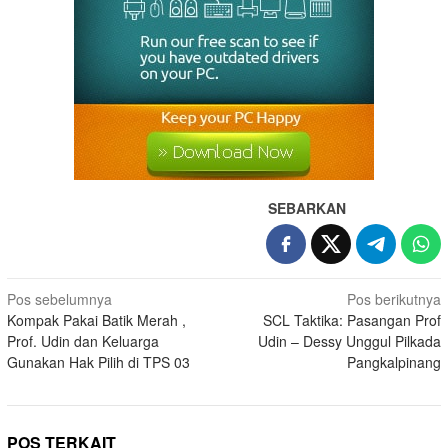
SEBARKAN
Pos sebelumnya
Pos berikutnya
Kompak Pakai Batik Merah ,
SCL Taktika: Pasangan Prof
Prof. Udin dan Keluarga
Udin – Dessy Unggul Pilkada
Gunakan Hak Pilih di TPS 03
Pangkalpinang
POS TERKAIT