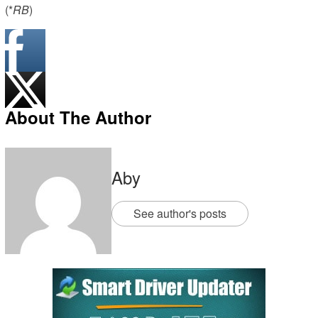
(*
RB
)
About The Author
Aby
See author's posts