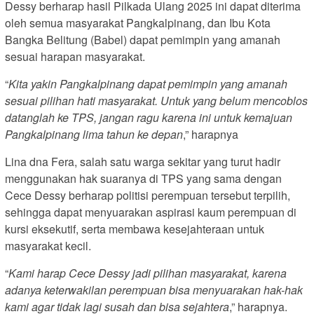
Dessy berharap hasil Pilkada Ulang 2025 ini dapat diterima
oleh semua masyarakat Pangkalpinang, dan Ibu Kota
Bangka Belitung (Babel) dapat pemimpin yang amanah
sesuai harapan masyarakat.
“
Kita yakin Pangkalpinang dapat pemimpin yang amanah
sesuai pilihan hati masyarakat. Untuk yang belum mencoblos
datanglah ke TPS, jangan ragu karena ini untuk kemajuan
Pangkalpinang lima tahun ke depan
,” harapnya
Lina dna Fera, salah satu warga sekitar yang turut hadir
menggunakan hak suaranya di TPS yang sama dengan
Cece Dessy berharap politisi perempuan tersebut terpilih,
sehingga dapat menyuarakan aspirasi kaum perempuan di
kursi eksekutif, serta membawa kesejahteraan untuk
masyarakat kecil.
“
Kami harap Cece Dessy jadi pilihan masyarakat, karena
adanya keterwakilan perempuan bisa menyuarakan hak-hak
kami agar tidak lagi susah dan bisa sejahtera
,” harapnya.