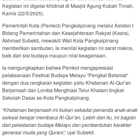
Kegiatan ini digelar khidmat di Masjid Agung Kubah Timah,
Kamis (22/5/2025).
Pemerintah Kota (Pemkot) Pangkalpinang melalui Asisten I
Bidang Pemerintahan dan Kesejahteraan Rakyat (Kesra),
Akhmad Subekti, mewakili Wali Kota Pangkalpinang
memberikan sambutan. Ia menilai kegiatan ini sarat makna,
baik dari sisi budaya maupun nilai keagamaan.
Ia mengungkapkan bahwa Pemkot mengapresiasi
pelaksanaan Festival Budaya Melayu “Pengkal Betamat”
dengan dua rangkaian kegiatan yaitu Khataman Al-Qur’an
Berjamaah dan Lomba Menghiasi Telur Khatam tingkat
Sekolah Dasar se-Kota Pangkalpinang.
“
Khataman berjamaah ini bukan sekadar penanda anak-anak
selesai belajar membaca Al-Qur’an. Lebih dari itu, ini bagian
dari pelestarian budaya Melayu dan pembentukan karakter
generasi muda yang Qurani
,” ujar Subekti.