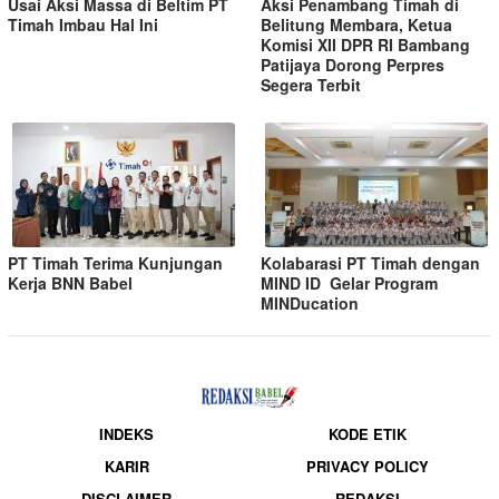
Usai Aksi Massa di Beltim PT
Aksi Penambang Timah di
Timah Imbau Hal Ini
Belitung Membara, Ketua
Komisi XII DPR RI Bambang
Patijaya Dorong Perpres
Segera Terbit
PT Timah Terima Kunjungan
Kolabarasi PT Timah dengan
Kerja BNN Babel
MIND ID Gelar Program
MINDucation
INDEKS
KODE ETIK
KARIR
PRIVACY POLICY
DISCLAIMER
REDAKSI