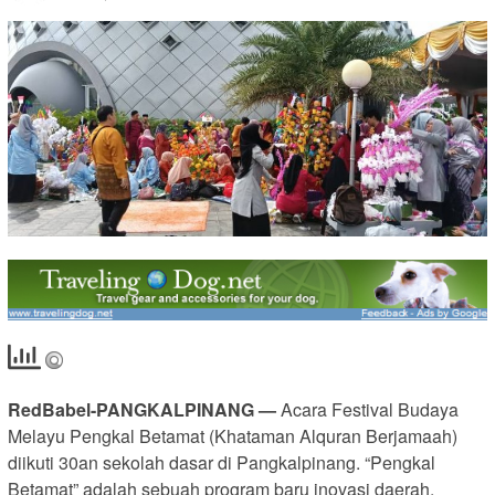
RedBabel-PANGKALPINANG —
Acara Festival Budaya
Melayu Pengkal Betamat (Khataman Alquran Berjamaah)
diikuti 30an sekolah dasar di Pangkalpinang. “Pengkal
Betamat” adalah sebuah program baru inovasi daerah.