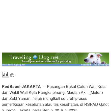
RedBabel-JAKARTA —
Pasangan Bakal Calon Wali Kota
dan Wakil Wali Kota Pangkalpinang, Maulan Aklil (Molen)
dan Zeki Yamani, telah mengikuti seluruh proses
pemeriksaan kesehatan atau tes kesehatan, di RSPAD Gatot
Subroto, Jakarta, pada Senin, 30 Juni 2025.