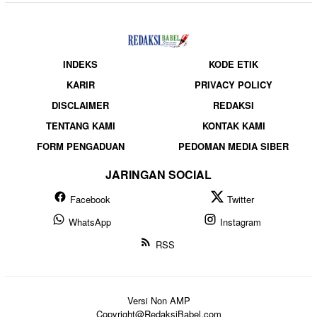
INDEKS
KODE ETIK
KARIR
PRIVACY POLICY
DISCLAIMER
REDAKSI
TENTANG KAMI
KONTAK KAMI
FORM PENGADUAN
PEDOMAN MEDIA SIBER
JARINGAN SOCIAL
Facebook
Twitter
WhatsApp
Instagram
RSS
Versi Non AMP
Copyright@RedaksiBabel.com