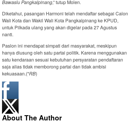
Bawaslu Pangkalpinang
,” tutup Molen.
Diketahui, pasangan Harmoni telah mendaftar sebagai Calon
Wali Kota dan Wakil Wali Kota Pangkalpinang ke KPUD,
untuk Pilkada ulang yang akan digelar pada 27 Agustus
nanti.
Paslon ini mendapat simpati dari masyarakat, meskipun
hanya diusung oleh satu partai politik. Karena menggunakan
satu kendaraan sesuai kebutuhan persyaratan pendaftaran
saja alias tidak memborong partai dan tidak ambisi
kekuasaan.(*
RB
)
About The Author