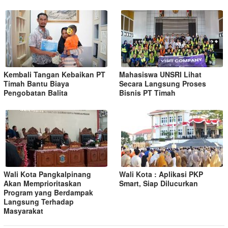
Kembali Tangan Kebaikan PT
Mahasiswa UNSRI Lihat
Timah Bantu Biaya
Secara Langsung Proses
Pengobatan Balita
Bisnis PT Timah
Wali Kota Pangkalpinang
Wali Kota : Aplikasi PKP
Akan Memprioritaskan
Smart, Siap Dilucurkan
Program yang Berdampak
Langsung Terhadap
Masyarakat