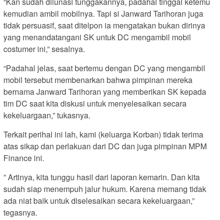
“Kan sudah dilunasi tunggakannya, padahal tinggal ketemu
kemudian ambil mobilnya. Tapi si Janward Tarihoran juga
tidak persuasif, saat ditelpon ia mengatakan bukan dirinya
yang menandatangani SK untuk DC mengambil mobil
costumer ini,” sesalnya.
“Padahal jelas, saat bertemu dengan DC yang mengambil
mobil tersebut membenarkan bahwa pimpinan mereka
bernama Janward Tarihoran yang memberikan SK kepada
tim DC saat kita diskusi untuk menyelesaikan secara
kekeluargaan,” tukasnya.
Terkait perihal ini lah, kami (keluarga Korban) tidak terima
atas sikap dan perlakuan dari DC dan juga pimpinan MPM
Finance ini.
” Artinya, kita tunggu hasil dari laporan kemarin. Dan kita
sudah siap menempuh jalur hukum. Karena memang tidak
ada niat baik untuk diselesaikan secara kekeluargaan,”
tegasnya.