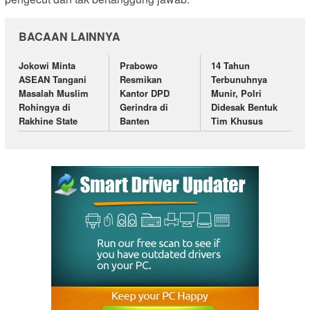
BACAAN LAINNYA
Jokowi Minta
Prabowo
14 Tahun
ASEAN Tangani
Resmikan
Terbunuhnya
Masalah Muslim
Kantor DPD
Munir, Polri
Rohingya di
Gerindra di
Didesak Bentuk
Rakhine State
Banten
Tim Khusus