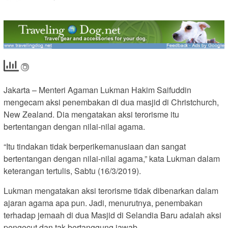
Jakarta – Menteri Agaman Lukman Hakim Saifuddin
mengecam aksi penembakan di dua masjid di Christchurch,
New Zealand. Dia mengatakan aksi terorisme itu
bertentangan dengan nilai-nilai agama.
“Itu tindakan tidak berperikemanusiaan dan sangat
bertentangan dengan nilai-nilai agama,” kata Lukman dalam
keterangan tertulis, Sabtu (16/3/2019).
Lukman mengatakan aksi terorisme tidak dibenarkan dalam
ajaran agama apa pun. Jadi, menurutnya, penembakan
terhadap jemaah di dua Masjid di Selandia Baru adalah aksi
pengecut dan tak bertanggung jawab.