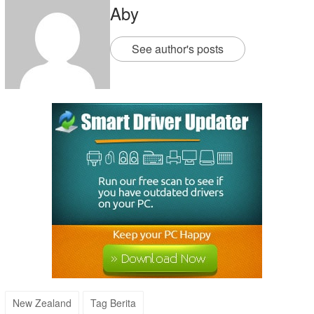
Aby
See author's posts
New Zealand
Tag Berita