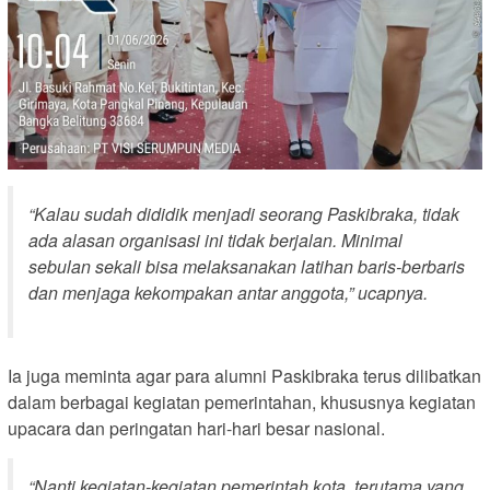
“
Kalau sudah dididik menjadi seorang Paskibraka, tidak
ada alasan organisasi ini tidak berjalan. Minimal
sebulan sekali bisa melaksanakan latihan baris-berbaris
dan menjaga kekompakan antar anggota,”
ucapnya.
Ia juga meminta agar para alumni Paskibraka terus dilibatkan
dalam berbagai kegiatan pemerintahan, khususnya kegiatan
upacara dan peringatan hari-hari besar nasional.
“
Nanti kegiatan-kegiatan pemerintah kota, terutama yang