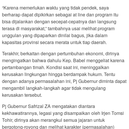
“Karena memerlukan waktu yang tidak pendek, saya
berharap dapat dipikirkan sebagai at line dan program itu
bisa dijalankan dengan secepat-cepatnya dan langsung
terasa di masyarakat,” tambahnya usai melihat program
unggulan yang dipaparkan dinilai bagus, jika dalam
kapasitas provinsi secara merata untuk tiap daerah.
Terakhir, berkaitan dengan pertumbuhan ekonomi, dirinya
mengingatkan bahwa dahulu Kep. Babel menggeliat karena
pertambangan timah. Kondisi saat ini, meninggalkan
kerusakan lingkungan hingga berdampak hukum. Tentu
dengan adanya permasalahan ini, Pj Gubernur diminta dapat
mengambil langkah-langkah agar tidak mengulang
kerusakan tersebut.
Pj Gubernur Safrizal ZA mengatakan diantara
kekhawatirannya, legasi yang disampaikan oleh Irjen Tomsi
Tohir, dirinya akan merangkul semua jajaran untuk
bergotong-royong dan melihat karakter (permasalahan)