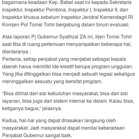
bagaimana keadaan Kep. Babel saat ini kepada Sekretaris
Inspektur, Inspektur Pembina, Inspektur I, Inspektur II, dan
Inspektur khusus sebelum Inspektur Jendral Kemendagri RI
Komjen Pol Tomsi Tohir bergabung dalam forum evaluasi.
Atas laporan Pj Gubernur Syafrizal ZA ini, Irjen Tomsi Tohir
saat tiba di ruang pertemuan menyampaikan beberapa hal,
diantaranya ;
Pertama, setiap penjabat yang menjabat sebagai kepala
daerah harus memiliki ide kreatif berupa program unggulan.
Yang jika ditinggalkan bisa menjadi sebuah legasi sekaligus
meninggalkan sesuatu yang bersifat program.
“Bisa dilihat dari sisi kebutuhan masyarakat, bisa dari sisi
layanan, bisa juga dari sistem internal ke dalam. Kalau bisa,
ketiganya bagus,” jelasnya.
Kedua, hal-hal yang dapat dirasakan langsung oleh
masyarakat. Jadi masyarakat dapat menilai keberadaan
Penjabat Gubernur sangat baik.