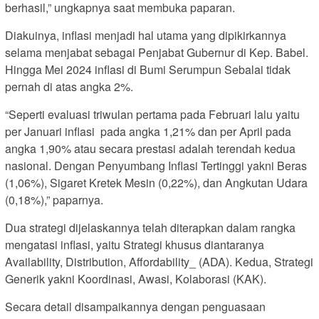
berhasil,” ungkapnya saat membuka paparan.
Diakuinya, inflasi menjadi hal utama yang dipikirkannya
selama menjabat sebagai Penjabat Gubernur di Kep. Babel.
Hingga Mei 2024 inflasi di Bumi Serumpun Sebalai tidak
pernah di atas angka 2%.
“Seperti evaluasi triwulan pertama pada Februari lalu yaitu
per Januari inflasi pada angka 1,21% dan per April pada
angka 1,90% atau secara prestasi adalah terendah kedua
nasional. Dengan Penyumbang Inflasi Tertinggi yakni Beras
(1,06%), Sigaret Kretek Mesin (0,22%), dan Angkutan Udara
(0,18%),” paparnya.
Dua strategi dijelaskannya telah diterapkan dalam rangka
mengatasi inflasi, yaitu Strategi khusus diantaranya
Availability, Distribution, Affordability_ (ADA). Kedua, Strategi
Generik yakni Koordinasi, Awasi, Kolaborasi (KAK).
Secara detail disampaikannya dengan penguasaan