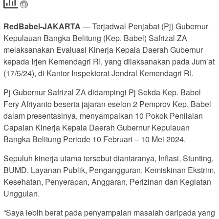
RedBabel-JAKARTA
— Terjadwal Penjabat (Pj) Gubernur
Kepulauan Bangka Belitung (Kep. Babel) Safrizal ZA
melaksanakan Evaluasi Kinerja Kepala Daerah Gubernur
kepada Irjen Kemendagri RI, yang dilaksanakan pada Jum’at
(17/5/24), di Kantor Inspektorat Jendral Kemendagri RI.
Pj Gubernur Safrizal ZA didampingi Pj Sekda Kep. Babel
Fery Afriyanto beserta jajaran eselon 2 Pemprov Kep. Babel
dalam presentasinya, menyampaikan 10 Pokok Penilaian
Capaian Kinerja Kepala Daerah Gubernur Kepulauan
Bangka Belitung Periode 10 Februari – 10 Mei 2024.
Sepuluh kinerja utama tersebut diantaranya, Inflasi, Stunting,
BUMD, Layanan Publik, Pengangguran, Kemiskinan Ekstrim,
Kesehatan, Penyerapan, Anggaran, Perizinan dan Kegiatan
Unggulan.
“Saya lebih berat pada penyampaian masalah daripada yang