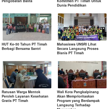
Pengobatan Balita
Komitmen PT Timah Untuk
Dunia Pendidikan
HUT Ke-50 Tahun PT Timah
Mahasiswa UNSRI Lihat
Berbagi Bersama Santri
Secara Langsung Proses
Bisnis PT Timah
Ratusan Warga Mentok
Wali Kota Pangkalpinang
Peroleh Layanan Kesehatan
Akan Memprioritaskan
Gratis PT Timah
Program yang Berdampak
Langsung Terhadap