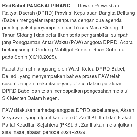
RedBabel-PANGKALPINANG —
Dewan Perwakilan
Rakyat Daerah (DPRD) Provinsi Kepulauan Bangka Belitung
(Babel) menggelar rapat paripurna dengan dua agenda
penting, yakni penyampaian hasil reses Masa Sidang III
Tahun Sidang I dan pelantikan serta pengambilan sumpah
janji Penggantian Antar Waktu (PAW) anggota DPRD. Acara
berlangsung di Gedung Mahligai Rumah Dinas Gubernur
pada Senin (06/10/2025).
Rapat dipimpin langsung oleh Wakil Ketua DPRD Babel,
Beliadi, yang menyampaikan bahwa proses PAW telah
sesuai dengan mekanisme yang diatur dalam peraturan
DPRD Babel dan telah mendapatkan pengesahan melalui
SK Menteri Dalam Negeri.
PAW dilakukan terhadap anggota DPRD sebelumnya, Aksan
Visyawan, yang digantikan oleh dr. Zarril Khiffari dari Fraksi
Partai Keadilan Sejahtera (PKS). dr. Zarril akan melanjutkan
sisa masa jabatan periode 2024–2029.