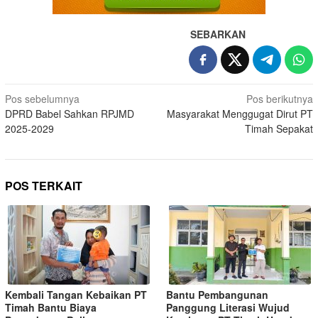
SEBARKAN
Pos sebelumnya
Pos berikutnya
DPRD Babel Sahkan RPJMD
Masyarakat Menggugat Dirut PT
2025-2029
Timah Sepakat
POS TERKAIT
Kembali Tangan Kebaikan PT
Bantu Pembangunan
Timah Bantu Biaya
Panggung Literasi Wujud