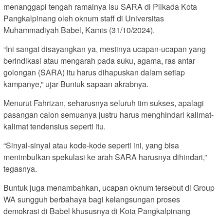
menanggapi tengah ramainya isu SARA di Pilkada Kota
Pangkalpinang oleh oknum staff di Universitas
Muhammadiyah Babel, Kamis (31/10/2024).
“Ini sangat disayangkan ya, mestinya ucapan-ucapan yang
berindikasi atau mengarah pada suku, agama, ras antar
golongan (SARA) itu harus dihapuskan dalam setiap
kampanye,” ujar Buntuk sapaan akrabnya.
Menurut Fahrizan, seharusnya seluruh tim sukses, apalagi
pasangan calon semuanya justru harus menghindari kalimat-
kalimat tendensius seperti itu.
“Sinyal-sinyal atau kode-kode seperti ini, yang bisa
menimbulkan spekulasi ke arah SARA harusnya dihindari,”
tegasnya.
Buntuk juga menambahkan, ucapan oknum tersebut di Group
WA sungguh berbahaya bagi kelangsungan proses
demokrasi di Babel khususnya di Kota Pangkalpinang