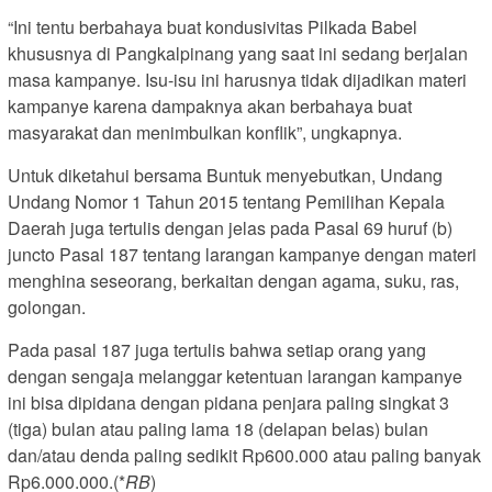
“Ini tentu berbahaya buat kondusivitas Pilkada Babel
khususnya di Pangkalpinang yang saat ini sedang berjalan
masa kampanye. Isu-isu ini harusnya tidak dijadikan materi
kampanye karena dampaknya akan berbahaya buat
masyarakat dan menimbulkan konflik”, ungkapnya.
Untuk diketahui bersama Buntuk menyebutkan, Undang
Undang Nomor 1 Tahun 2015 tentang Pemilihan Kepala
Daerah juga tertulis dengan jelas pada Pasal 69 huruf (b)
juncto Pasal 187 tentang larangan kampanye dengan materi
menghina seseorang, berkaitan dengan agama, suku, ras,
golongan.
Pada pasal 187 juga tertulis bahwa setiap orang yang
dengan sengaja melanggar ketentuan larangan kampanye
ini bisa dipidana dengan pidana penjara paling singkat 3
(tiga) bulan atau paling lama 18 (delapan belas) bulan
dan/atau denda paling sedikit Rp600.000 atau paling banyak
Rp6.000.000.(*
RB
)