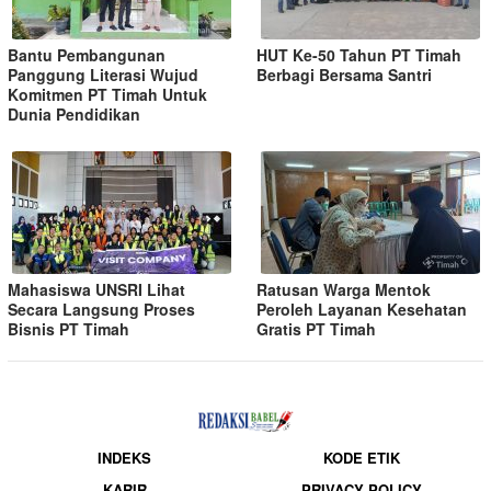
Bantu Pembangunan
HUT Ke-50 Tahun PT Timah
Panggung Literasi Wujud
Berbagi Bersama Santri
Komitmen PT Timah Untuk
Dunia Pendidikan
Mahasiswa UNSRI Lihat
Ratusan Warga Mentok
Secara Langsung Proses
Peroleh Layanan Kesehatan
Bisnis PT Timah
Gratis PT Timah
INDEKS
KODE ETIK
KARIR
PRIVACY POLICY