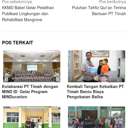
Pos sebelumnya
Pos berikutnya
KKMD Babel Gelar Pelatihan
Puluhan Tahfiz Qur’an Terima
Publikasi Lingkungan dan
Bantuan PT Timah
Rehabilitasi Mangrove
POS TERKAIT
Kolabarasi PT Timah dengan
Kembali Tangan Kebaikan PT
MIND ID Gelar Program
Timah Bantu Biaya
MINDucation
Pengobatan Balita