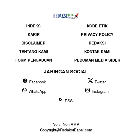
INDEKS
KODE ETIK
KARIR
PRIVACY POLICY
DISCLAIMER
REDAKSI
TENTANG KAMI
KONTAK KAMI
FORM PENGADUAN
PEDOMAN MEDIA SIBER
JARINGAN SOCIAL
Facebook
Twitter
WhatsApp
Instagram
RSS
Versi Non AMP
Copyright@RedaksiBabel.com