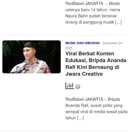
RedBabel-JAKARTA – Meski
usianya baru 14 tahun, nama
Naura Bahri sudah bersinar
terang di panggung musik […]
Desember 24,
MUSIK DAN HIBURAN
2025
Viral Berkat Konten
Edukasi, Bripda Ananda
Rafi Kini Bernaung di
Jwara Creative
RedBabel-JAKARTA – Bripda
Ananda Rafi, sosok polisi yang
sempat viral di media sosial pada
tahun […]