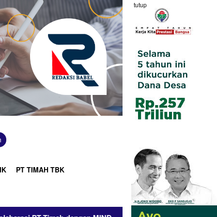
tutup
n
IK
PT TIMAH TBK