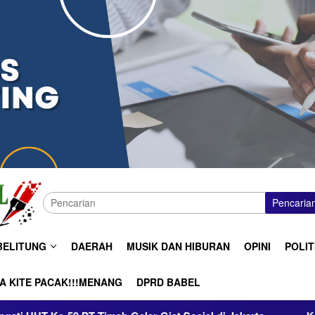
Pencaria
BELITUNG
DAERAH
MUSIK DAN HIBURAN
OPINI
POLIT
A KITE PACAK!!!MENANG
DPRD BABEL