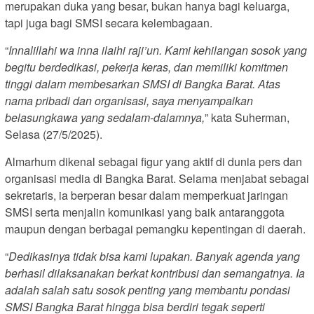
merupakan duka yang besar, bukan hanya bagi keluarga,
tapi juga bagi SMSI secara kelembagaan.
“
Innalillahi wa inna ilaihi raji’un. Kami kehilangan sosok yang
begitu berdedikasi, pekerja keras, dan memiliki komitmen
tinggi dalam membesarkan SMSI di Bangka Barat. Atas
nama pribadi dan organisasi, saya menyampaikan
belasungkawa yang sedalam-dalamnya,
” kata Suherman,
Selasa (27/5/2025).
Almarhum dikenal sebagai figur yang aktif di dunia pers dan
organisasi media di Bangka Barat. Selama menjabat sebagai
sekretaris, ia berperan besar dalam memperkuat jaringan
SMSI serta menjalin komunikasi yang baik antaranggota
maupun dengan berbagai pemangku kepentingan di daerah.
“
Dedikasinya tidak bisa kami lupakan. Banyak agenda yang
berhasil dilaksanakan berkat kontribusi dan semangatnya. Ia
adalah salah satu sosok penting yang membantu pondasi
SMSI Bangka Barat hingga bisa berdiri tegak seperti