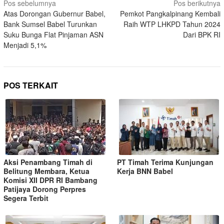
Pos sebelumnya
Pos berikutnya
Atas Dorongan Gubernur Babel,
Pemkot Pangkalpinang Kembali
Bank Sumsel Babel Turunkan
Raih WTP LHKPD Tahun 2024
Suku Bunga Flat Pinjaman ASN
Dari BPK RI
Menjadi 5,1%
POS TERKAIT
Aksi Penambang Timah di
PT Timah Terima Kunjungan
Belitung Membara, Ketua
Kerja BNN Babel
Komisi XII DPR RI Bambang
Patijaya Dorong Perpres
Segera Terbit