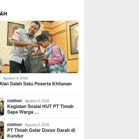
RAH
Agustus 6, 2026
H
Alwi Salah Satu Peserta Khitanan
Agustus 5, 2026
DAERAH
Kegiatan Sosial HUT PT Timah
Sapa Warga …
Agustus 5, 2026
DAERAH
PT Timah Gelar Donor Darah di
Kundur