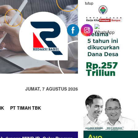
tutup
JUMAT, 7 AGUSTUS 2026
IK
PT TIMAH TBK