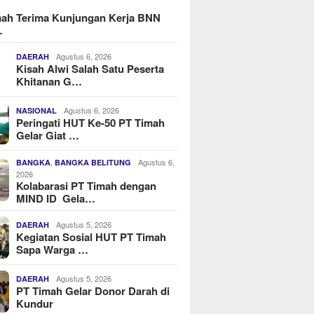
mah Terima Kunjungan Kerja BNN
…
Agustus 6, 2026
DAERAH
Kisah Alwi Salah Satu Peserta
Khitanan G…
Agustus 6, 2026
NASIONAL
Peringati HUT Ke-50 PT Timah
Gelar Giat …
,
Agustus 6,
BANGKA
BANGKA BELITUNG
2026
Kolabarasi PT Timah dengan
MIND ID Gela…
Agustus 5, 2026
DAERAH
Kegiatan Sosial HUT PT Timah
Sapa Warga …
Agustus 5, 2026
DAERAH
PT Timah Gelar Donor Darah di
Kundur