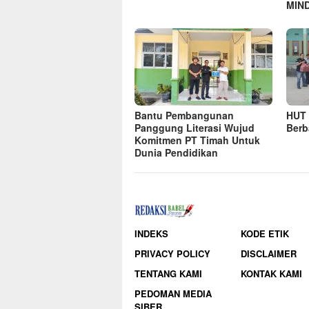
MIND
Bantu Pembangunan
HUT 
Panggung Literasi Wujud
Berb
Komitmen PT Timah Untuk
Dunia Pendidikan
INDEKS
KODE ETIK
PRIVACY POLICY
DISCLAIMER
TENTANG KAMI
KONTAK KAMI
PEDOMAN MEDIA
SIBER