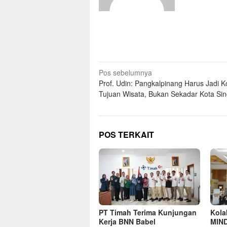
Pos sebelumnya
Prof. Udin: Pangkalpinang Harus Jadi K
Tujuan Wisata, Bukan Sekadar Kota Si
POS TERKAIT
PT Timah Terima Kunjungan
Kola
Kerja BNN Babel
MIND