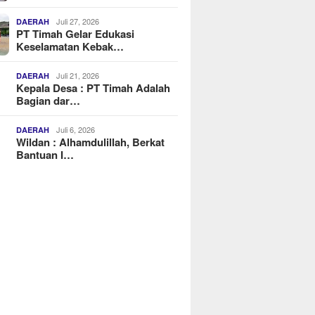
Juli 27, 2026
DAERAH
PT Timah Gelar Edukasi
Keselamatan Kebak…
Juli 21, 2026
DAERAH
Kepala Desa : PT Timah Adalah
Bagian dar…
Juli 6, 2026
DAERAH
Wildan : Alhamdulillah, Berkat
Bantuan I…