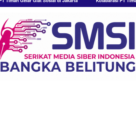
ar Giat Sosial di Jakarta
Kolabarasi PT Timah dengan 