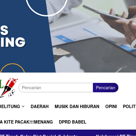
Pencarian
BELITUNG
DAERAH
MUSIK DAN HIBURAN
OPINI
POLIT
A KITE PACAK!!!MENANG
DPRD BABEL