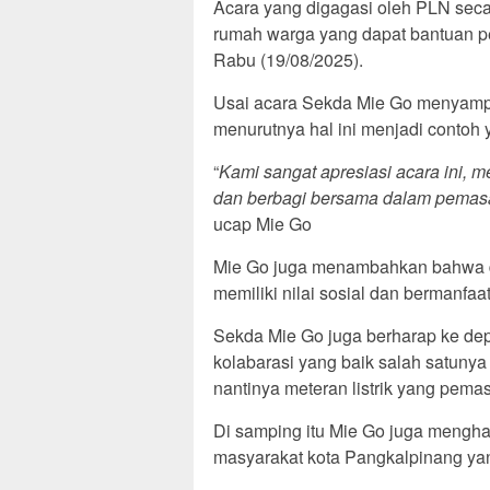
Acara yang digagasi oleh PLN secar
rumah warga yang dapat bantuan pe
Rabu (19/08/2025).
Usai acara Sekda Mie Go menyampa
menurutnya hal ini menjadi contoh 
“
Kami sangat apresiasi acara ini, 
dan berbagi bersama dalam pemasa
ucap Mie Go
Mie Go juga menambahkan bahwa do
memiliki nilai sosial dan bermanfaa
Sekda Mie Go juga berharap ke 
kolabarasi yang baik salah satun
nantinya meteran listrik yang pem
Di samping itu Mie Go juga mengh
masyarakat kota Pangkalpinang ya