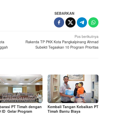
SEBARKAN
Pos berikutnya
ota
Rakerda TP PKK Kota Pangkalpinang Ahmad
nggah
Subekti Tegaskan 10 Program Prioritas
barasi PT Timah dengan
Kembali Tangan Kebaikan PT
 ID Gelar Program
Timah Bantu Biaya