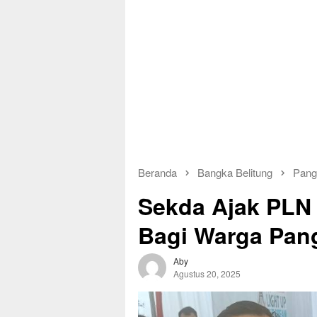
Beranda
Bangka Belitung
Pang
Sekda Ajak PLN
Bagi Warga Pan
Aby
Agustus 20, 2025