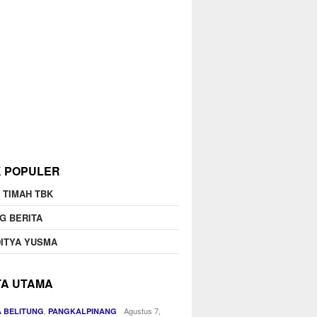
K POPULER
 TIMAH TBK
G BERITA
ITYA YUSMA
TA UTAMA
,
Agustus 7,
 BELITUNG
PANGKALPINANG