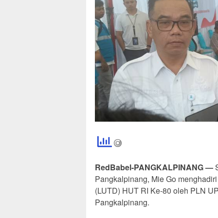
RedBabel-PANGKALPINANG —
S
Pangkalpinang, Mie Go menghadiri
(LUTD) HUT RI Ke-80 oleh PLN UP
Pangkalpinang.