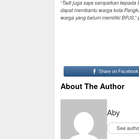
“
Tadi juga saya sampaikan kepada I
dapat membantu warga kota Pangka
warga yang belum memiliki BPJS
,”
Share on Facebook
About The Author
Aby
See autho