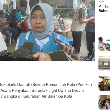
2026
PT Ti
Babe
ekretaris Daerah (Sekda) Pemerintah Kota (Pemkot)
 Acara Penyalaan Serentak Light Up The Dream
3 Bangka di Kelurahan Air Salemba Kota