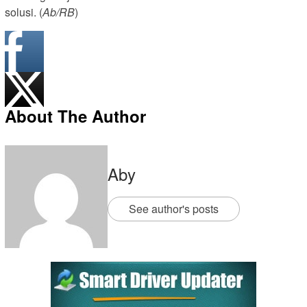
solusi. (
Ab/RB
)
About The Author
Aby
See author's posts