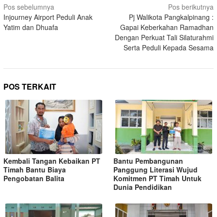
Pos sebelumnya
Pos berikutnya
Injourney Airport Peduli Anak
Pj Walikota Pangkalpinang :
Yatim dan Dhuafa
Gapai Keberkahan Ramadhan
Dengan Perkuat Tali Silaturahmi
Serta Peduli Kepada Sesama
POS TERKAIT
Kembali Tangan Kebaikan PT
Bantu Pembangunan
Timah Bantu Biaya
Panggung Literasi Wujud
Pengobatan Balita
Komitmen PT Timah Untuk
Dunia Pendidikan