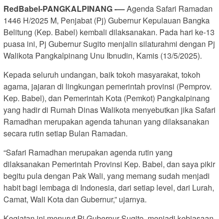
RedBabel-PANGKALPINANG -—
Agenda Safari Ramadan
1446 H/2025 M, Penjabat (Pj) Gubernur Kepulauan Bangka
Belitung (Kep. Babel) kembali dilaksanakan. Pada hari ke-13
puasa ini, Pj Gubernur Sugito menjalin silaturahmi dengan Pj
Walikota Pangkalpinang Unu Ibnudin, Kamis (13/5/2025).
Kepada seluruh undangan, baik tokoh masyarakat, tokoh
agama, jajaran di lingkungan pemerintah provinsi (Pemprov.
Kep. Babel), dan Pemerintah Kota (Pemkot) Pangkalpinang
yang hadir di Rumah Dinas Walikota menyebutkan jika Safari
Ramadhan merupakan agenda tahunan yang dilaksanakan
secara rutin setiap Bulan Ramadan.
“Safari Ramadhan merupakan agenda rutin yang
dilaksanakan Pemerintah Provinsi Kep. Babel, dan saya pikir
begitu pula dengan Pak Wali, yang memang sudah menjadi
habit bagi lembaga di Indonesia, dari setiap level, dari Lurah,
Camat, Wali Kota dan Gubernur,” ujarnya.
Kegiatan ini menurut Pj Gubernur Sugito, menjadi kebiasaan