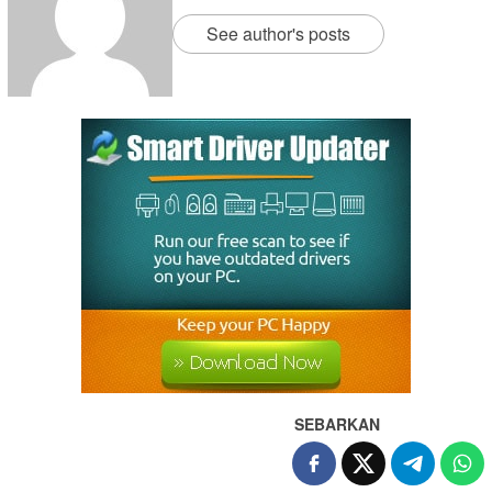
See author's posts
SEBARKAN