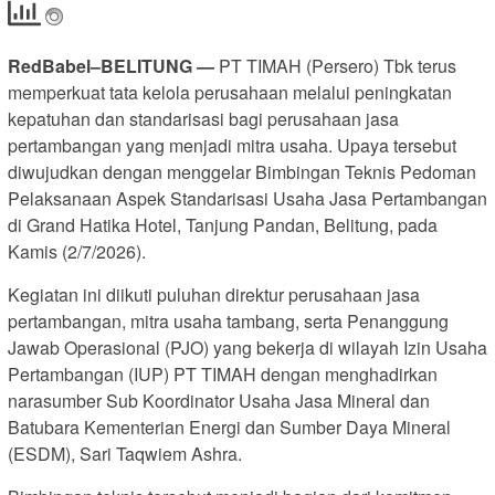
RedBabel–BELITUNG —
PT TIMAH (Persero) Tbk terus
memperkuat tata kelola perusahaan melalui peningkatan
kepatuhan dan standarisasi bagi perusahaan jasa
pertambangan yang menjadi mitra usaha. Upaya tersebut
diwujudkan dengan menggelar Bimbingan Teknis Pedoman
Pelaksanaan Aspek Standarisasi Usaha Jasa Pertambangan
di Grand Hatika Hotel, Tanjung Pandan, Belitung, pada
Kamis (2/7/2026).
Kegiatan ini diikuti puluhan direktur perusahaan jasa
pertambangan, mitra usaha tambang, serta Penanggung
Jawab Operasional (PJO) yang bekerja di wilayah Izin Usaha
Pertambangan (IUP) PT TIMAH dengan menghadirkan
narasumber Sub Koordinator Usaha Jasa Mineral dan
Batubara Kementerian Energi dan Sumber Daya Mineral
(ESDM), Sari Taqwiem Ashra.