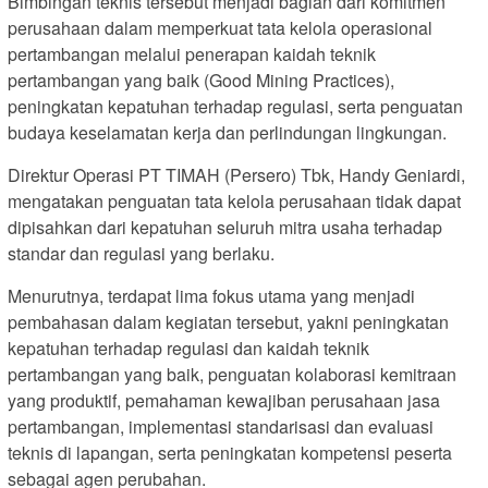
Bimbingan teknis tersebut menjadi bagian dari komitmen
perusahaan dalam memperkuat tata kelola operasional
pertambangan melalui penerapan kaidah teknik
pertambangan yang baik (Good Mining Practices),
peningkatan kepatuhan terhadap regulasi, serta penguatan
budaya keselamatan kerja dan perlindungan lingkungan.
Direktur Operasi PT TIMAH (Persero) Tbk, Handy Geniardi,
mengatakan penguatan tata kelola perusahaan tidak dapat
dipisahkan dari kepatuhan seluruh mitra usaha terhadap
standar dan regulasi yang berlaku.
Menurutnya, terdapat lima fokus utama yang menjadi
pembahasan dalam kegiatan tersebut, yakni peningkatan
kepatuhan terhadap regulasi dan kaidah teknik
pertambangan yang baik, penguatan kolaborasi kemitraan
yang produktif, pemahaman kewajiban perusahaan jasa
pertambangan, implementasi standarisasi dan evaluasi
teknis di lapangan, serta peningkatan kompetensi peserta
sebagai agen perubahan.