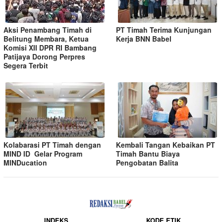
Aksi Penambang Timah di
PT Timah Terima Kunjungan
Belitung Membara, Ketua
Kerja BNN Babel
Komisi XII DPR RI Bambang
Patijaya Dorong Perpres
Segera Terbit
Kolabarasi PT Timah dengan
Kembali Tangan Kebaikan PT
MIND ID Gelar Program
Timah Bantu Biaya
MINDucation
Pengobatan Balita
INDEKS
KODE ETIK