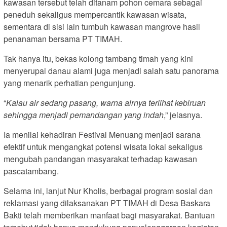
kawasan tersebut telah ditanam pohon cemara sebagai
peneduh sekaligus mempercantik kawasan wisata,
sementara di sisi lain tumbuh kawasan mangrove hasil
penanaman bersama PT TIMAH.
Tak hanya itu, bekas kolong tambang timah yang kini
menyerupai danau alami juga menjadi salah satu panorama
yang menarik perhatian pengunjung.
“
Kalau air sedang pasang, warna airnya terlihat kebiruan
sehingga menjadi pemandangan yang indah
,” jelasnya.
Ia menilai kehadiran Festival Menuang menjadi sarana
efektif untuk mengangkat potensi wisata lokal sekaligus
mengubah pandangan masyarakat terhadap kawasan
pascatambang.
Selama ini, lanjut Nur Kholis, berbagai program sosial dan
reklamasi yang dilaksanakan PT TIMAH di Desa Baskara
Bakti telah memberikan manfaat bagi masyarakat. Bantuan