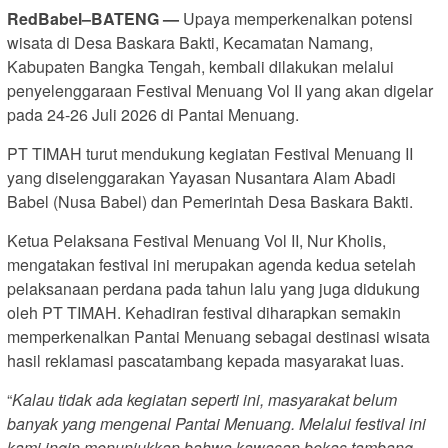
RedBabel–BATENG —
Upaya memperkenalkan potensi
wisata di Desa Baskara Bakti, Kecamatan Namang,
Kabupaten Bangka Tengah, kembali dilakukan melalui
penyelenggaraan Festival Menuang Vol II yang akan digelar
pada 24-26 Juli 2026 di Pantai Menuang.
PT TIMAH turut mendukung kegiatan Festival Menuang II
yang diselenggarakan Yayasan Nusantara Alam Abadi
Babel (Nusa Babel) dan Pemerintah Desa Baskara Bakti.
Ketua Pelaksana Festival Menuang Vol II, Nur Kholis,
mengatakan festival ini merupakan agenda kedua setelah
pelaksanaan perdana pada tahun lalu yang juga didukung
oleh PT TIMAH. Kehadiran festival diharapkan semakin
memperkenalkan Pantai Menuang sebagai destinasi wisata
hasil reklamasi pascatambang kepada masyarakat luas.
“
Kalau tidak ada kegiatan seperti ini, masyarakat belum
banyak yang mengenal Pantai Menuang. Melalui festival ini
kami ingin menunjukkan bahwa kawasan bekas tambang