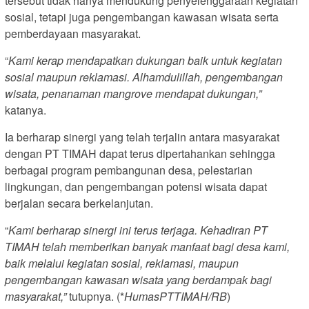
tersebut tidak hanya mendukung penyelenggaraan kegiatan
sosial, tetapi juga pengembangan kawasan wisata serta
pemberdayaan masyarakat.
“
Kami kerap mendapatkan dukungan baik untuk kegiatan
sosial maupun reklamasi. Alhamdulillah, pengembangan
wisata, penanaman mangrove mendapat dukungan,”
katanya.
Ia berharap sinergi yang telah terjalin antara masyarakat
dengan PT TIMAH dapat terus dipertahankan sehingga
berbagai program pembangunan desa, pelestarian
lingkungan, dan pengembangan potensi wisata dapat
berjalan secara berkelanjutan.
“
Kami berharap sinergi ini terus terjaga. Kehadiran PT
TIMAH telah memberikan banyak manfaat bagi desa kami,
baik melalui kegiatan sosial, reklamasi, maupun
pengembangan kawasan wisata yang berdampak bagi
masyarakat,”
tutupnya. (*
HumasPTTIMAH/RB
)