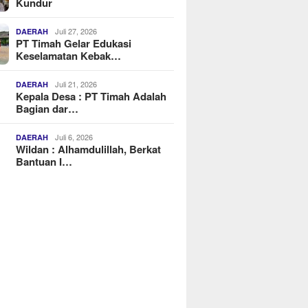
Kundur
Juli 27, 2026
DAERAH
PT Timah Gelar Edukasi
Keselamatan Kebak…
Juli 21, 2026
DAERAH
Kepala Desa : PT Timah Adalah
Bagian dar…
Juli 6, 2026
DAERAH
Wildan : Alhamdulillah, Berkat
Bantuan I…