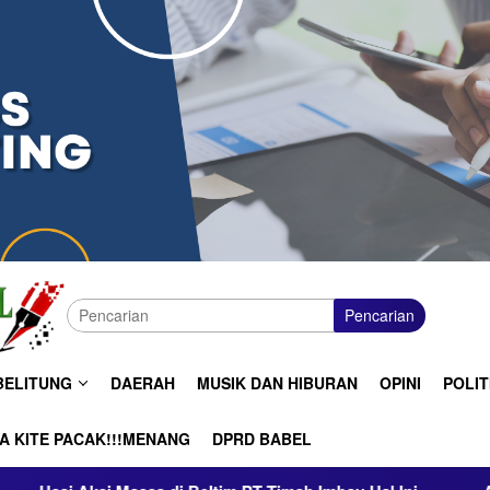
Pencarian
BELITUNG
DAERAH
MUSIK DAN HIBURAN
OPINI
POLIT
A KITE PACAK!!!MENANG
DPRD BABEL