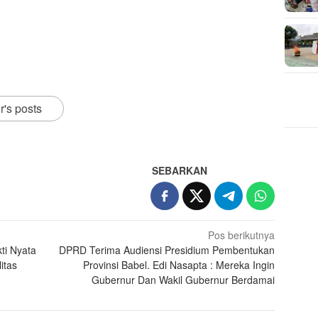
r's posts
SEBARKAN
Pos berikutnya
ti Nyata
DPRD Terima Audiensi Presidium Pembentukan
itas
Provinsi Babel. Edi Nasapta : Mereka Ingin
Gubernur Dan Wakil Gubernur Berdamai