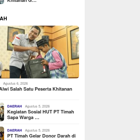
RAH
Agustus 6, 2026
H
Alwi Salah Satu Peserta Khitanan
Agustus 5, 2026
DAERAH
Kegiatan Sosial HUT PT Timah
Sapa Warga …
Agustus 5, 2026
DAERAH
PT Timah Gelar Donor Darah di