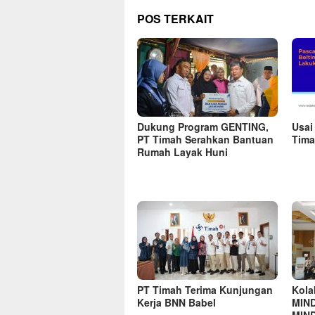
POS TERKAIT
Dukung Program GENTING,
Usai
PT Timah Serahkan Bantuan
Tima
Rumah Layak Huni
PT Timah Terima Kunjungan
Kola
Kerja BNN Babel
MIND
MIND