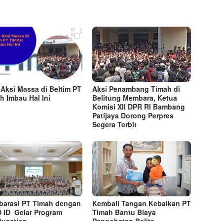
 Aksi Massa di Beltim PT
Aksi Penambang Timah di
h Imbau Hal Ini
Belitung Membara, Ketua
Komisi XII DPR RI Bambang
Patijaya Dorong Perpres
Segera Terbit
barasi PT Timah dengan
Kembali Tangan Kebaikan PT
 ID Gelar Program
Timah Bantu Biaya
ucation
Pengobatan Balita