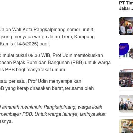
PT Tim
Jakar
alon Wali Kota Pangkalpinang nomor urut 3,
langsung menyapa warga Jalan Trem, Kampung
amis (14/8/2025) pagi.
imulai pukul 08.30 WIB, Prof Udin memfokuskan
asan Pajak Bumi dan Bangunan (PBB) untuk warga
stis PBB bagi masyarakat umum.
satu per satu, Prof Udin menyampaikan
B yang kerap dirasakan berat, terutama oleh
.
beri amanah memimpin Pangkalpinang, warga tidak
embayar PBB. Untuk warga lainnya, tarifnya akan
gasnya.