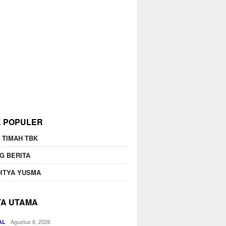
K POPULER
 TIMAH TBK
G BERITA
ITYA YUSMA
TA UTAMA
Agustus 8, 2026
AL