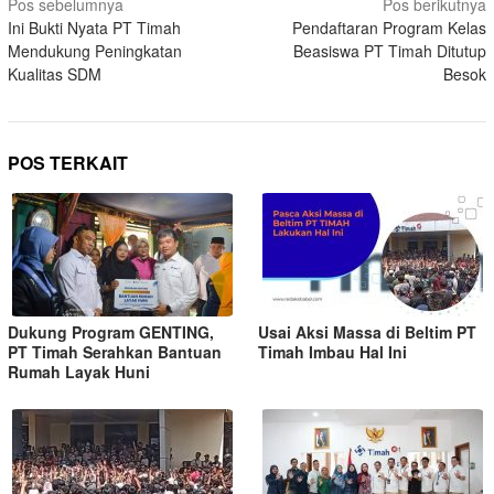
Pos sebelumnya
Pos berikutnya
Ini Bukti Nyata PT Timah
Pendaftaran Program Kelas
Mendukung Peningkatan
Beasiswa PT Timah Ditutup
Kualitas SDM
Besok
POS TERKAIT
Dukung Program GENTING,
Usai Aksi Massa di Beltim PT
PT Timah Serahkan Bantuan
Timah Imbau Hal Ini
Rumah Layak Huni