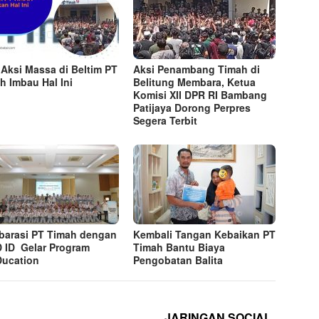
 Aksi Massa di Beltim PT
Aksi Penambang Timah di
h Imbau Hal Ini
Belitung Membara, Ketua
Komisi XII DPR RI Bambang
Patijaya Dorong Perpres
Segera Terbit
barasi PT Timah dengan
Kembali Tangan Kebaikan PT
 ID Gelar Program
Timah Bantu Biaya
ucation
Pengobatan Balita
JARINGAN SOCIAL