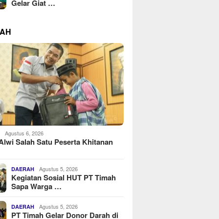
Gelar Giat …
RAH
Agustus 6, 2026
H
Alwi Salah Satu Peserta Khitanan
Agustus 5, 2026
DAERAH
Kegiatan Sosial HUT PT Timah
Sapa Warga …
Agustus 5, 2026
DAERAH
PT Timah Gelar Donor Darah di