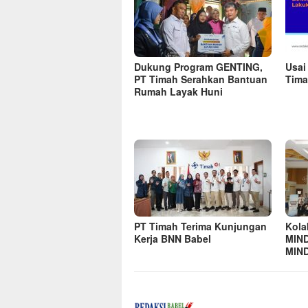
Dukung Program GENTING,
Usai
PT Timah Serahkan Bantuan
Tima
Rumah Layak Huni
PT Timah Terima Kunjungan
Kola
Kerja BNN Babel
MIND
MIND