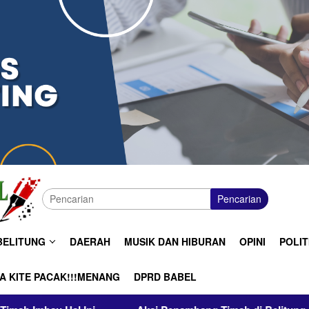
Pencarian
BELITUNG
DAERAH
MUSIK DAN HIBURAN
OPINI
POLIT
A KITE PACAK!!!MENANG
DPRD BABEL