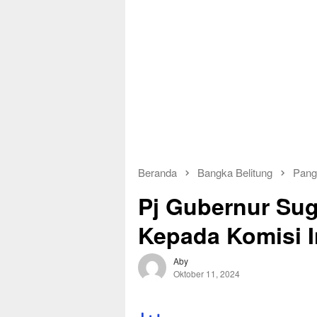
Beranda
Bangka Belitung
Pang
Pj Gubernur Sugi
Kepada Komisi I
Aby
Oktober 11, 2024