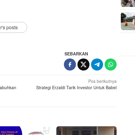
r's posts
SEBARKAN
Pos berikutnya
 Labuhkan
Strategi Erzaldi Tarik Investor Untuk Babel