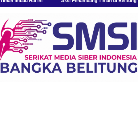
Hal Ini
Aksi Penambang Timah di Belitung Membara, Ket