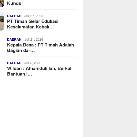
Kundur
Juli 27, 2026
DAERAH
PT Timah Gelar Edukasi
Keselamatan Kebak…
Juli 21, 2026
DAERAH
Kepala Desa : PT Timah Adalah
Bagian dar…
Juli 6, 2026
DAERAH
Wildan : Alhamdulillah, Berkat
Bantuan I…