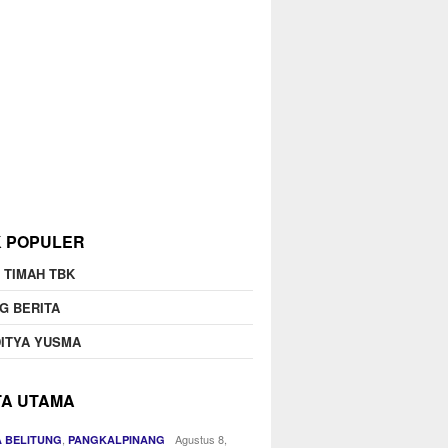
K POPULER
 TIMAH TBK
G BERITA
ITYA YUSMA
TA UTAMA
,
Agustus 8,
 BELITUNG
PANGKALPINANG