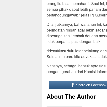
orang itu bisa memahami. Saat ini,
semua pihak dapat lebih paham dan
bertanggungjawab,” jelas Pj Gubern
Dilanjutkannya, bahwa tahun ini, k
peringatan ringan agar lebih sadar 
diperingatkan kembali dengan men
tidak berpartisipasi dengan baik.
“Identifikasi dulu latar belakang da
Setelah itu baru kita advokasi, edu
Nantinya, sebagai bentuk apresiasi
penganugerahan dari Komisi Inform
Share on Facebook
About The Author