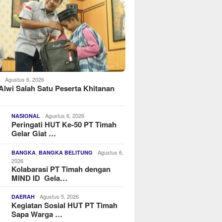
Agustus 6, 2026
H
Alwi Salah Satu Peserta Khitanan
Agustus 6, 2026
NASIONAL
Peringati HUT Ke-50 PT Timah
Gelar Giat …
,
Agustus 6,
BANGKA
BANGKA BELITUNG
2026
Kolabarasi PT Timah dengan
MIND ID Gela…
Agustus 5, 2026
DAERAH
Kegiatan Sosial HUT PT Timah
Sapa Warga …