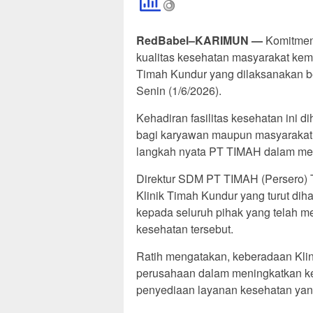
RedBabel–KARIMUN —
Komitmen 
kualitas kesehatan masyarakat kemb
Timah Kundur yang dilaksanakan be
Senin (1/6/2026).
Kehadiran fasilitas kesehatan ini
bagi karyawan maupun masyarakat d
langkah nyata PT TIMAH dalam me
Direktur SDM PT TIMAH (Persero) T
Klinik Timah Kundur yang turut dih
kepada seluruh pihak yang telah 
kesehatan tersebut.
Ratih mengatakan, keberadaan Klin
perusahaan dalam meningkatkan kes
penyediaan layanan kesehatan yan