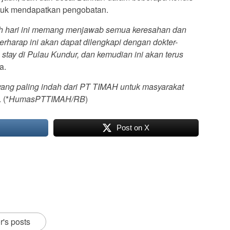
tuk mendapatkan pengobatan.
ah hari ini memang menjawab semua keresahan dan
rharap ini akan dapat dilengkapi dengan dokter-
stay di Pulau Kundur, dan kemudian ini akan terus
a.
yang paling indah dari PT TIMAH untuk masyarakat
 (*
HumasPTTIMAH/RB
)
Post on X
r's posts