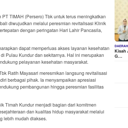
PT TIMAH (Persero) Tbk untuk terus meningkatkan
ali diwujudkan melalui peresmian revitalisasi Klinik
rtepatan dengan peringatan Hari Lahir Pancasila,
DAERA
 diharapkan dapat memperluas akses layanan kesehatan
Kisah 
i Pulau Kundur dan sekitarnya. Hal ini merupakan
G…
ndukung pelayanan kesehatan masyarakat.
bk Ratih Mayasari meresmikan langsung revitalisasi
adiri berbagai pihak. Ia menyampaikan apresiasi
mendukung pembangunan hingga peresmian fasilitas
ik Timah Kundur menjadi bagian dari komitmen
ejahteraan dan kualitas hidup masyarakat melalui
g lebih mudah diakses.