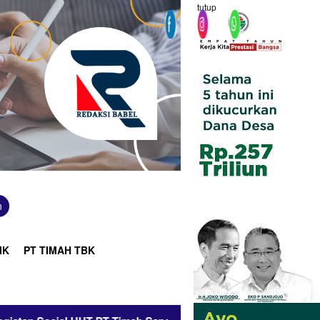
tutup
n
IK
PT TIMAH TBK