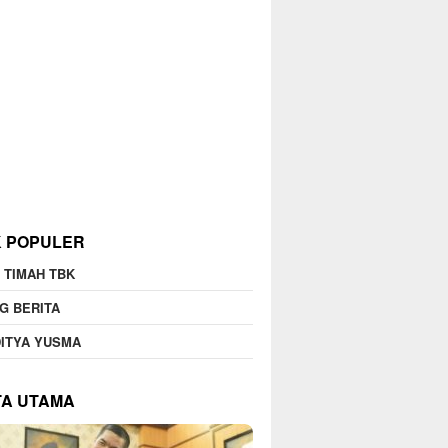
K POPULER
 TIMAH TBK
G BERITA
ITYA YUSMA
TA UTAMA