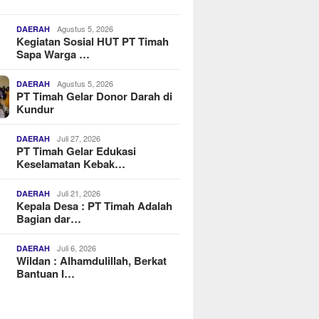
Agustus 5, 2026
DAERAH
Kegiatan Sosial HUT PT Timah
Sapa Warga …
Agustus 5, 2026
DAERAH
PT Timah Gelar Donor Darah di
Kundur
Juli 27, 2026
DAERAH
PT Timah Gelar Edukasi
Keselamatan Kebak…
Juli 21, 2026
DAERAH
Kepala Desa : PT Timah Adalah
Bagian dar…
Juli 6, 2026
DAERAH
Wildan : Alhamdulillah, Berkat
Bantuan I…