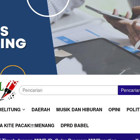
Pencaria
BELITUNG
DAERAH
MUSIK DAN HIBURAN
OPINI
POLIT
A KITE PACAK!!!MENANG
DPRD BABEL