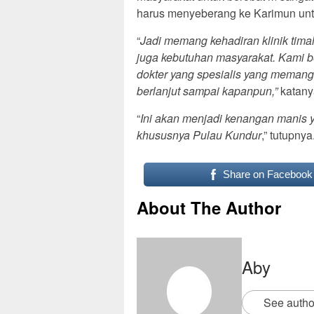
harus menyeberang ke Karimun un
“
Jadi memang kehadiran klinik tim
juga kebutuhan masyarakat. Kami be
dokter yang spesialis yang memang 
berlanjut sampai kapanpun,”
katany
“
Ini akan menjadi kenangan manis 
khususnya Pulau Kundur
,” tutupnya.
Share on Facebook
About The Author
Aby
See autho