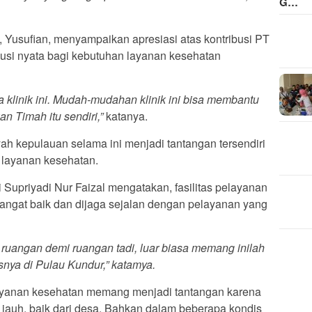
G…
, Yusufian, menyampaikan apresiasi atas kontribusi PT
usi nyata bagi kebutuhan layanan kesehatan
klinik ini. Mudah-mudahan klinik ini bisa membantu
n Timah itu sendiri,”
katanya.
yah kepulauan selama ini menjadi tantangan tersendiri
layanan kesehatan.
Supriyadi Nur Faizal mengatakan, fasilitas pelayanan
sangat baik dan dijaga sejalan dengan pelayanan yang
 ruangan demi ruangan tadi, luar biasa memang inilah
nya di Pulau Kundur,” katamya.
layanan kesehatan memang menjadi tantangan karena
 jauh, baik dari desa. Bahkan dalam beberapa kondis