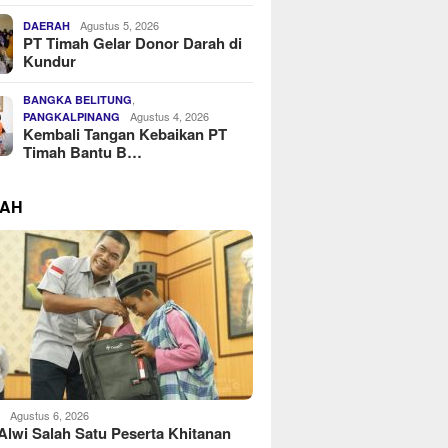
Agustus 5, 2026
DAERAH
PT Timah Gelar Donor Darah di
Kundur
,
BANGKA BELITUNG
Agustus 4, 2026
PANGKALPINANG
Kembali Tangan Kebaikan PT
Timah Bantu B…
RAH
Agustus 6, 2026
H
Alwi Salah Satu Peserta Khitanan