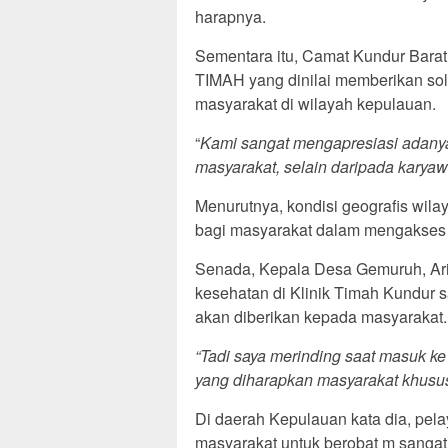
harapnya.
Sementara itu, Camat Kundur Barat
TIMAH yang dinilai memberikan sol
masyarakat di wilayah kepulauan.
“
Kami sangat mengapresiasi adanya 
masyarakat, selain daripada karyawa
Menurutnya, kondisi geografis wila
bagi masyarakat dalam mengakses 
Senada, Kepala Desa Gemuruh, Ari 
kesehatan di Klinik Timah Kundur 
akan diberikan kepada masyarakat.
“Tadi saya merinding saat masuk ke
yang diharapkan masyarakat khusus
Di daerah Kepulauan kata dia, pe
masyarakat untuk berobat m sangat