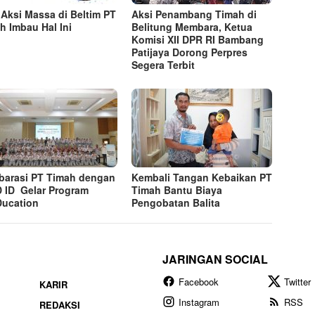
 Aksi Massa di Beltim PT
Aksi Penambang Timah di
h Imbau Hal Ini
Belitung Membara, Ketua
Komisi XII DPR RI Bambang
Patijaya Dorong Perpres
Segera Terbit
barasi PT Timah dengan
Kembali Tangan Kebaikan PT
 ID Gelar Program
Timah Bantu Biaya
ucation
Pengobatan Balita
JARINGAN SOCIAL
Facebook
Twitter
KARIR
Instagram
RSS
REDAKSI