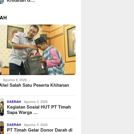
RAH
Agustus 6, 2026
H
Alwi Salah Satu Peserta Khitanan
Agustus 5, 2026
DAERAH
Kegiatan Sosial HUT PT Timah
Sapa Warga …
Agustus 5, 2026
DAERAH
PT Timah Gelar Donor Darah di