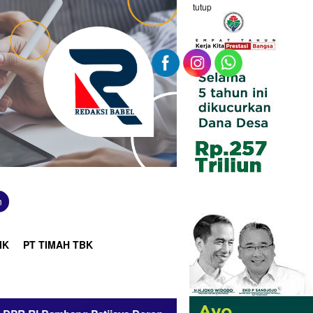
tutup
n
IK
PT TIMAH TBK