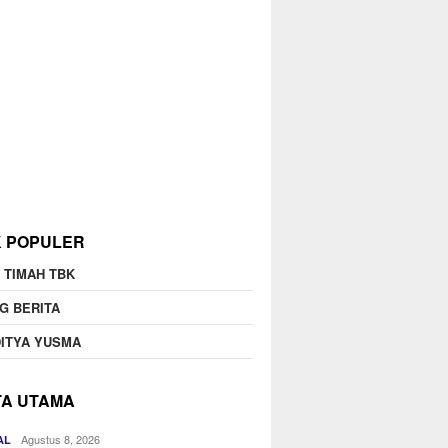
K POPULER
 TIMAH TBK
G BERITA
ITYA YUSMA
TA UTAMA
Agustus 8, 2026
AL