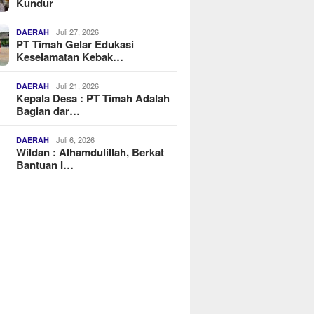
Kundur
Juli 27, 2026
DAERAH
PT Timah Gelar Edukasi
Keselamatan Kebak…
Juli 21, 2026
DAERAH
Kepala Desa : PT Timah Adalah
Bagian dar…
Juli 6, 2026
DAERAH
Wildan : Alhamdulillah, Berkat
Bantuan I…