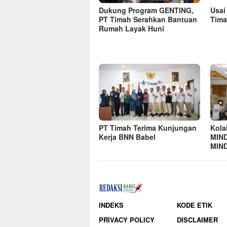
Dukung Program GENTING,
Usai
PT Timah Serahkan Bantuan
Tima
Rumah Layak Huni
PT Timah Terima Kunjungan
Kola
Kerja BNN Babel
MIND
MIND
INDEKS
KODE ETIK
PRIVACY POLICY
DISCLAIMER