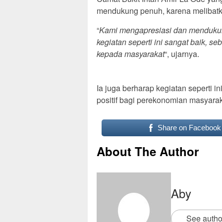
mendukung penuh, karena meliba
“
Kami mengapresiasi dan mendukung
kegiatan seperti ini sangat baik,
kepada masyarakat
“, ujarnya.
Ia juga berharap kegiatan seperti 
positif bagi perekonomian masyarak
Share on Facebook
About The Author
Aby
See autho