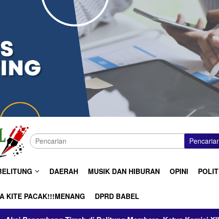
Pencaria
BELITUNG
DAERAH
MUSIK DAN HIBURAN
OPINI
POLIT
A KITE PACAK!!!MENANG
DPRD BABEL