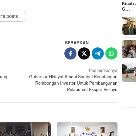
Kisah 
G…
r's posts
SEBARKAN
Pos berikutnya
Bang
Gubernur Hidayat Arsani Sambut Kedatangan
Rombongan Investor Untuk Pembangunan
Pelabuhan Ekspor Belinyu