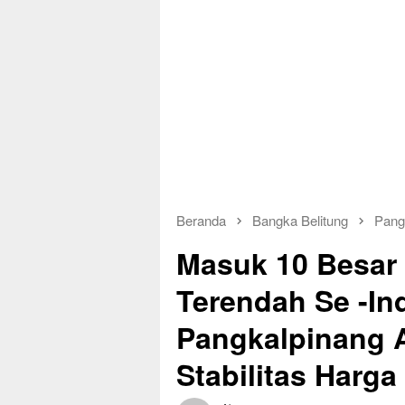
Beranda
Bangka Belitung
Pang
Masuk 10 Besar 
Terendah Se -In
Pangkalpinang 
Stabilitas Harg