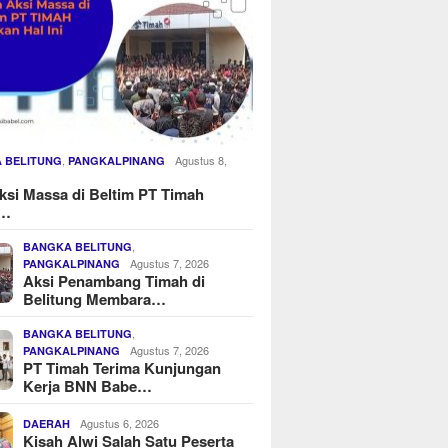
,
Agustus 8,
 BELITUNG
PANGKALPINANG
ksi Massa di Beltim PT Timah
u…
,
BANGKA BELITUNG
Agustus 7, 2026
PANGKALPINANG
Aksi Penambang Timah di
Belitung Membara…
,
BANGKA BELITUNG
Agustus 7, 2026
PANGKALPINANG
PT Timah Terima Kunjungan
Kerja BNN Babe…
Agustus 6, 2026
DAERAH
Kisah Alwi Salah Satu Peserta