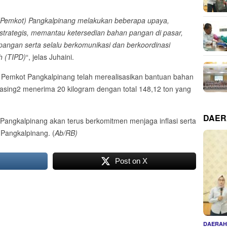
 (Pemkot) Pangkalpinang melakukan beberapa upaya,
 strategis, memantau ketersedian bahan pangan di pasar,
pangan serta selalu berkomunikasi dan berkoordinasi
h (TIPD)
“, jelas Juhaini.
 Pemkot Pangkalpinang telah merealisasikan bantuan bahan
asing2 menerima 20 kilogram dengan total 148,12 ton yang
DAE
angkalpinang akan terus berkomitmen menjaga inflasi serta
Pangkalpinang. (
Ab/RB)
Post on X
DAERA