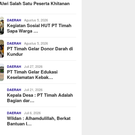
Alwi Salah Satu Peserta Khitanan
Agustus 5, 2026
DAERAH
Kegiatan Sosial HUT PT Timah
Sapa Warga …
Agustus 5, 2026
DAERAH
PT Timah Gelar Donor Darah di
Kundur
Juli 27, 2026
DAERAH
PT Timah Gelar Edukasi
Keselamatan Kebak…
Juli 21, 2026
DAERAH
Kepala Desa : PT Timah Adalah
Bagian dar…
Juli 6, 2026
DAERAH
Wildan : Alhamdulillah, Berkat
Bantuan I…