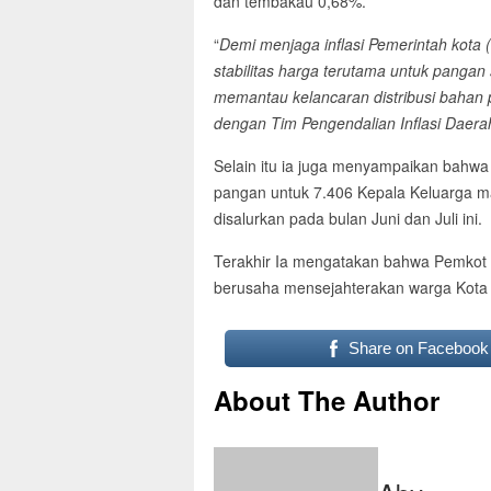
dan tembakau 0,68%.
“
Demi menjaga inflasi Pemerintah kota
stabilitas harga terutama untuk pangan
memantau kelancaran distribusi bahan 
dengan Tim Pengendalian Inflasi Daera
Selain itu ia juga menyampaikan bahwa
pangan untuk 7.406 Kepala Keluarga m
disalurkan pada bulan Juni dan Juli ini.
Terakhir Ia mengatakan bahwa Pemkot P
berusaha mensejahterakan warga Kota 
Share on Facebook
About The Author