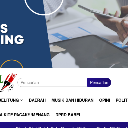
Pencarian
BELITUNG
DAERAH
MUSIK DAN HIBURAN
OPINI
POLIT
A KITE PACAK!!!MENANG
DPRD BABEL