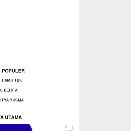
K POPULER
 TIMAH TBK
G BERITA
ITYA YUSMA
TA UTAMA