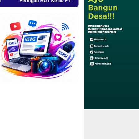
ingati HUT Ke-50 PT Timah Gelar Giat Sosial di Jakarta