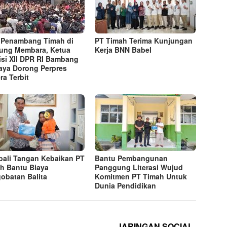
 Penambang Timah di
PT Timah Terima Kunjungan
tung Membara, Ketua
Kerja BNN Babel
si XII DPR RI Bambang
jaya Dorong Perpres
ra Terbit
ali Tangan Kebaikan PT
Bantu Pembangunan
h Bantu Biaya
Panggung Literasi Wujud
obatan Balita
Komitmen PT Timah Untuk
Dunia Pendidikan
JARINGAN SOCIAL