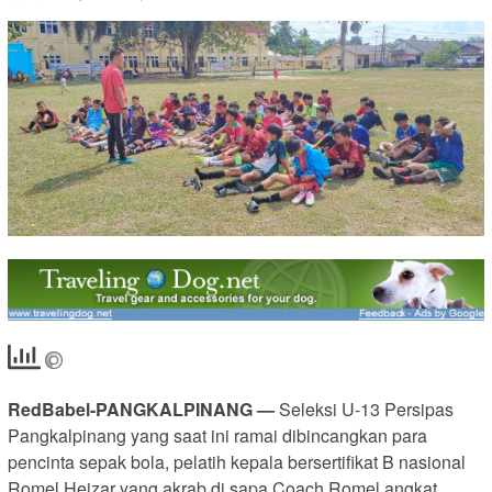
RedBabel-PANGKALPINANG —
Seleksi U-13 Persipas
Pangkalpinang yang saat ini ramai dibincangkan para
pencinta sepak bola, pelatih kepala bersertifikat B nasional
Romel Heizar yang akrab di sapa Coach Romel angkat