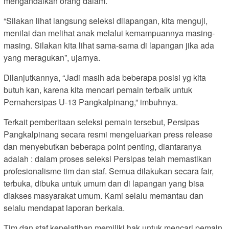
mengandalkan orang dalam.
“Silakan lihat langsung seleksi dilapangan, kita menguji,
menilai dan melihat anak melalui kemampuannya masing-
masing. Silakan kita lihat sama-sama di lapangan jika ada
yang meragukan”, ujarnya.
Dilanjutkannya, “Jadi masih ada beberapa posisi yg kita
butuh kan, karena kita mencari pemain terbaik untuk
Pernahersipas U-13 Pangkalpinang,” imbuhnya.
Terkait pemberitaan seleksi pemain tersebut, Persipas
Pangkalpinang secara resmi mengeluarkan press release
dan menyebutkan beberapa point penting, diantaranya
adalah : dalam proses seleksi Persipas telah memastikan
profesionalisme tim dan staf. Semua dilakukan secara fair,
terbuka, dibuka untuk umum dan di lapangan yang bisa
diakses masyarakat umum. Kami selalu memantau dan
selalu mendapat laporan berkala.
Tim dan staf kepelatihan memiliki hak untuk mencari pemain