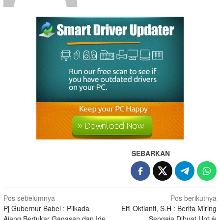
SEBARKAN
Pos sebelumnya
Pos berikutnya
Pj Gubernur Babel : Pilkada
Elfi Oktianti, S.H : Berita Miring
Ajang Bertukar Gagasan dan Ide
Sengaja Dibuat Untuk