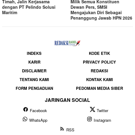
Timah, Jalin Kerjasama
Milik Semua Konstituen
dengan PT Pelindo Solusi
Dewan Pers, SMSI
Maritim
Mengajukan Diri Sebagai
Penanggung Jawab HPN 2026
INDEKS
KODE ETIK
KARIR
PRIVACY POLICY
DISCLAIMER
REDAKSI
TENTANG KAMI
KONTAK KAMI
FORM PENGADUAN
PEDOMAN MEDIA SIBER
JARINGAN SOCIAL
Facebook
Twitter
WhatsApp
Instagram
RSS