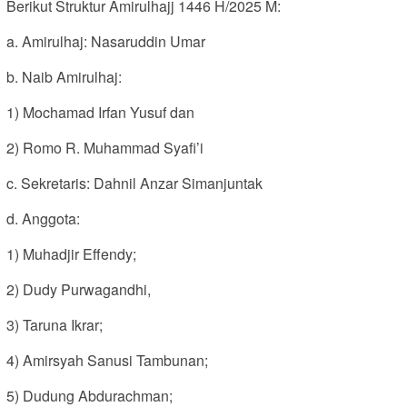
Berikut Struktur Amirulhajj 1446 H/2025 M:
a. Amirulhaj: Nasaruddin Umar
b. Naib Amirulhaj:
1) Mochamad Irfan Yusuf dan
2) Romo R. Muhammad Syafi’i
c. Sekretaris: Dahnil Anzar Simanjuntak
d. Anggota:
1) Muhadjir Effendy;
2) Dudy Purwagandhi,
3) Taruna Ikrar;
4) Amirsyah Sanusi Tambunan;
5) Dudung Abdurachman;