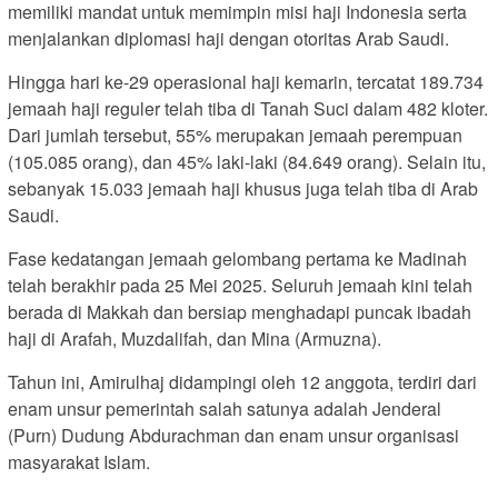
memiliki mandat untuk memimpin misi haji Indonesia serta
menjalankan diplomasi haji dengan otoritas Arab Saudi.
Hingga hari ke-29 operasional haji kemarin, tercatat 189.734
jemaah haji reguler telah tiba di Tanah Suci dalam 482 kloter.
Dari jumlah tersebut, 55% merupakan jemaah perempuan
(105.085 orang), dan 45% laki-laki (84.649 orang). Selain itu,
sebanyak 15.033 jemaah haji khusus juga telah tiba di Arab
Saudi.
Fase kedatangan jemaah gelombang pertama ke Madinah
telah berakhir pada 25 Mei 2025. Seluruh jemaah kini telah
berada di Makkah dan bersiap menghadapi puncak ibadah
haji di Arafah, Muzdalifah, dan Mina (Armuzna).
Tahun ini, Amirulhaj didampingi oleh 12 anggota, terdiri dari
enam unsur pemerintah salah satunya adalah Jenderal
(Purn) Dudung Abdurachman dan enam unsur organisasi
masyarakat Islam.