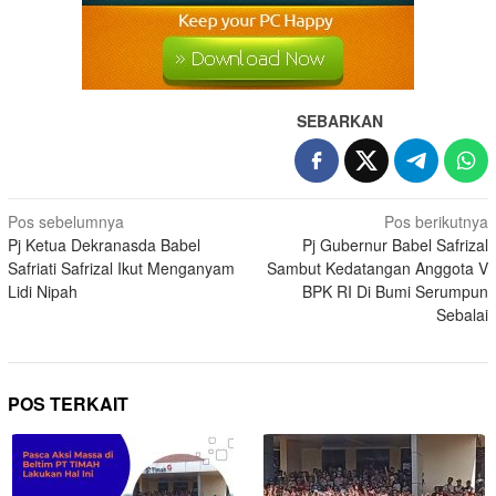
SEBARKAN
Pos sebelumnya
Pos berikutnya
Pj Ketua Dekranasda Babel
Pj Gubernur Babel Safrizal
Safriati Safrizal Ikut Menganyam
Sambut Kedatangan Anggota V
Lidi Nipah
BPK RI Di Bumi Serumpun
Sebalai
POS TERKAIT