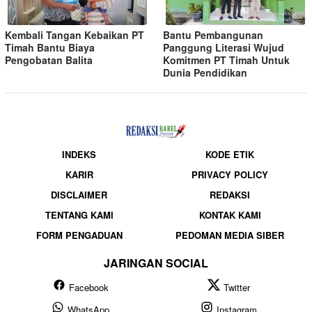
Kembali Tangan Kebaikan PT
Bantu Pembangunan
Timah Bantu Biaya
Panggung Literasi Wujud
Pengobatan Balita
Komitmen PT Timah Untuk
Dunia Pendidikan
INDEKS
KODE ETIK
KARIR
PRIVACY POLICY
DISCLAIMER
REDAKSI
TENTANG KAMI
KONTAK KAMI
FORM PENGADUAN
PEDOMAN MEDIA SIBER
JARINGAN SOCIAL
Facebook
Twitter
WhatsApp
Instagram