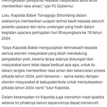
meningkatkan pelayanan kepada masyarakat serta terus
memberikan rasa aman,” ujar PJ Gubernur.
Lalu, Kapolda Babel Tornagogo Sihombing dalam
arahannya memberikan ucapan terima kasih kepada seluruh
peserta upacara dan tamu undangan yang hadir dalam
kegiatan upacara peringatan hari Bhayangkara ke 78 tahun
2024.
“Saya Kapolda Babel mengucapkan terimakasih kepada
semua elemen masyarakat yang telah mendukung
pengabdian polri, karena tanpa adanya dukungan dari
masyarakat kami tidak dapat berbuat apa-apa, untuk itu
dalam rangka memberikan rasa aman dan kelancaran proses
pilkada tahun 2024, polri bersama – sama selalu dengan
elemen masyarakat di kabupaten/kota untuk mensukseskan
pilkada tahun 2024 nanti,” tutur Kapolda.
Dalam kesempatan ini Kapolda juga memohon maaf apabila
selama ini pihaknya belum sepenuhnya dapat memenuhi