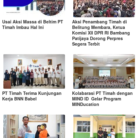
Usai Aksi Massa di Beltim PT
Aksi Penambang Timah di
Timah Imbau Hal Ini
Belitung Membara, Ketua
Komisi XII DPR RI Bambang
Patijaya Dorong Perpres
Segera Terbit
PT Timah Terima Kunjungan
Kolabarasi PT Timah dengan
Kerja BNN Babel
MIND ID Gelar Program
MINDucation