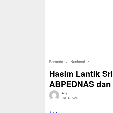
Beranda
Nasional
Hasim Lantik Sr
ABPEDNAS dan S
Aby
Juli 4, 2026