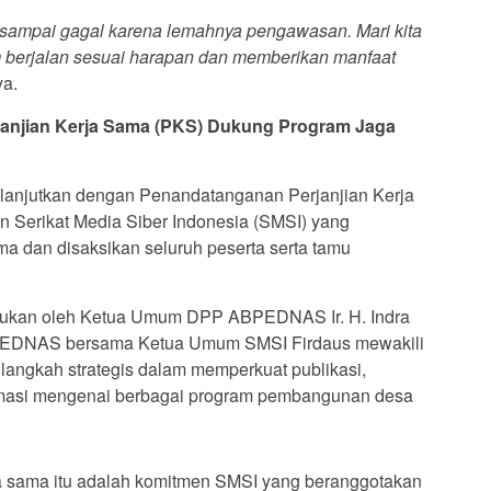
 sampai gagal karena lemahnya pengawasan. Mari kita
m berjalan sesuai harapan dan memberikan manfaat
a.
njian Kerja Sama (PKS) Dukung Program Jaga
dilanjutkan dengan Penandatanganan Perjanjian Kerja
Serikat Media Siber Indonesia (SMSI) yang
ma dan disaksikan seluruh peserta serta tamu
kukan oleh Ketua Umum DPP ABPEDNAS Ir. H. Indra
PEDNAS bersama Ketua Umum SMSI Firdaus mewakili
langkah strategis dalam memperkuat publikasi,
rmasi mengenai berbagai program pembangunan desa
ja sama itu adalah komitmen SMSI yang beranggotakan