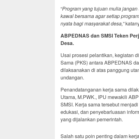
“
Program yang tujuan mulia jangan
kawal bersama agar setiap progra
nyata bagi masyarakat desa,”
katany
ABPEDNAS dan SMSI Teken Perja
Desa.
Usai prosesi pelantikan, kegiatan 
Sama (PKS) antara ABPEDNAS dan 
dilaksanakan di atas panggung uta
undangan.
Penandatanganan kerja sama dila
Utama, M.PWK., IPU mewakili AB
SMSI. Kerja sama tersebut menjadi 
edukasi, dan penyebarluasan info
yang dijalankan pemerintah.
Salah satu poin penting dalam ker