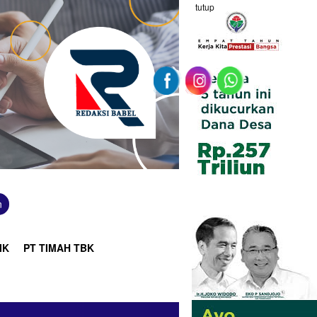
tutup
n
IK
PT TIMAH TBK