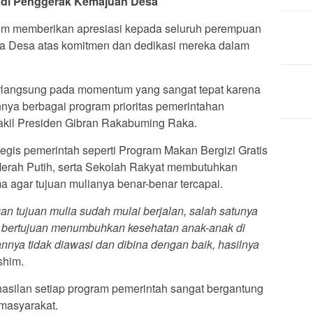
di Penggerak Kemajuan Desa
im memberikan apresiasi kepada seluruh perempuan
ga Desa atas komitmen dan dedikasi mereka dalam
erlangsung pada momentum yang sangat tepat karena
nnya berbagai program prioritas pemerintahan
kil Presiden Gibran Rakabuming Raka.
egis pemerintah seperti Program Makan Bergizi Gratis
erah Putih, serta Sekolah Rakyat membutuhkan
agar tujuan mulianya benar-benar tercapai.
n tujuan mulia sudah mulai berjalan, salah satunya
g bertujuan menumbuhkan kesehatan anak-anak di
nya tidak diawasi dan dibina dengan baik, hasilnya
shim.
ilan setiap program pemerintah sangat bergantung
masyarakat.