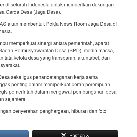
ber di seluruh Indonesia untuk memberikan dukungan
sa Garda Desa (Jaga Desa).
NAS akan membentuk Pokja News Room Jaga Desa di
nesia.
mpu memperkuat sinergi antara pemerintah, aparat
 Badan Permusyawaratan Desa (BPD), media massa,
 tata kelola desa yang transparan, akuntabel, dan
syarakat.
 Desa sekaligus penandatanganan kerja sama
gak penting dalam memperkuat peran perempuan
rategis pemerintah dalam mengawal pembangunan desa
n sejahtera.
dengan penyerahan penghargaan, hiburan dan foto
Post on X