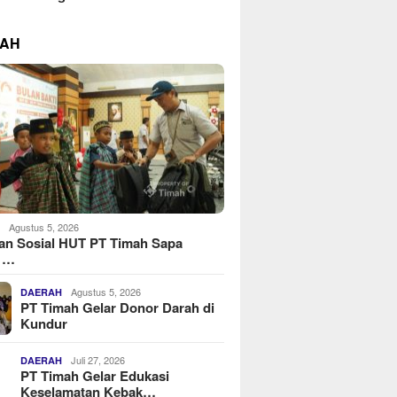
RAH
Agustus 5, 2026
H
an Sosial HUT PT Timah Sapa
 …
Agustus 5, 2026
DAERAH
PT Timah Gelar Donor Darah di
Kundur
Juli 27, 2026
DAERAH
PT Timah Gelar Edukasi
Keselamatan Kebak…