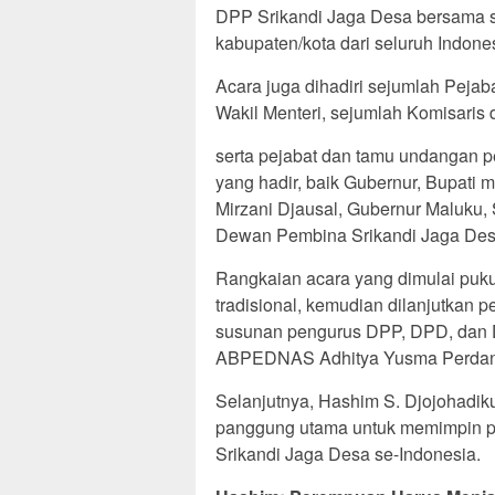
DPP Srikandi Jaga Desa bersama sel
kabupaten/kota dari seluruh Indone
Acara juga dihadiri sejumlah Pejab
Wakil Menteri, sejumlah Komisaris
serta pejabat dan tamu undangan pe
yang hadir, baik Gubernur, Bupati
Mirzani Djausal, Gubernur Maluku,
Dewan Pembina Srikandi Jaga Des
Rangkaian acara yang dimulai puku
tradisional, kemudian dilanjutkan 
susunan pengurus DPP, DPD, dan D
ABPEDNAS Adhitya Yusma Perdan
Selanjutnya, Hashim S. Djojohadik
panggung utama untuk memimpin pr
Srikandi Jaga Desa se-Indonesia.