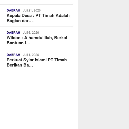
Juli 21, 2026
DAERAH
Kepala Desa : PT Timah Adalah
Bagian dar…
Juli 6, 2026
DAERAH
Wildan : Alhamdulillah, Berkat
Bantuan I…
Juli 1, 2026
DAERAH
Perkuat Syiar Islami PT Timah
Berikan Ba…