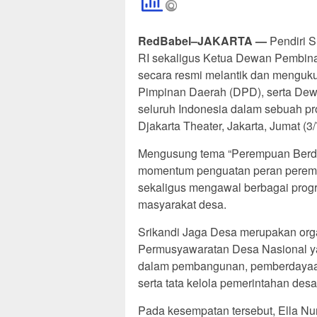
RedBabel–JAKARTA —
Pendiri S
RI sekaligus Ketua Dewan Pembina
secara resmi melantik dan menguk
Pimpinan Daerah (DPD), serta Dew
seluruh Indonesia dalam sebuah pr
Djakarta Theater, Jakarta, Jumat (3/
Mengusung tema “Perempuan Berday
momentum penguatan peran pere
sekaligus mengawal berbagai progr
masyarakat desa.
Srikandi Jaga Desa merupakan org
Permusyawaratan Desa Nasional ya
dalam pembangunan, pemberdayaan
serta tata kelola pemerintahan des
Pada kesempatan tersebut, Ella Nu