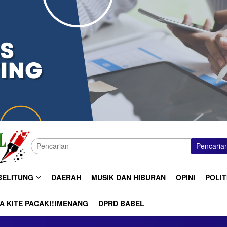
Pencaria
BELITUNG
DAERAH
MUSIK DAN HIBURAN
OPINI
POLIT
A KITE PACAK!!!MENANG
DPRD BABEL