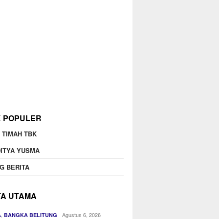
K POPULER
 TIMAH TBK
ITYA YUSMA
G BERITA
TA UTAMA
,
Agustus 6, 2026
A
BANGKA BELITUNG