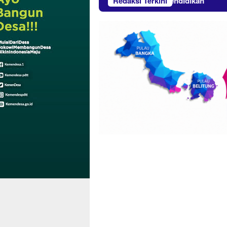
mitmen PT Timah Untuk Dunia Pendidikan
Redaksi Terkini