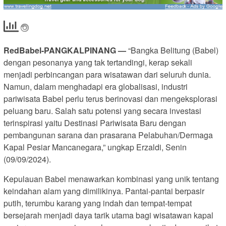
RedBabel-PANGKALPINANG —
“Bangka Belitung (Babel)
dengan pesonanya yang tak tertandingi, kerap sekali
menjadi perbincangan para wisatawan dari seluruh dunia.
Namun, dalam menghadapi era globalisasi, industri
pariwisata Babel perlu terus berinovasi dan mengeksplorasi
peluang baru. Salah satu potensi yang secara investasi
terinspirasi yaitu Destinasi Pariwisata Baru dengan
pembangunan sarana dan prasarana Pelabuhan/Dermaga
Kapal Pesiar Mancanegara,” ungkap Erzaldi, Senin
(09/09/2024).
Kepulauan Babel menawarkan kombinasi yang unik tentang
keindahan alam yang dimilikinya. Pantai-pantai berpasir
putih, terumbu karang yang indah dan tempat-tempat
bersejarah menjadi daya tarik utama bagi wisatawan kapal