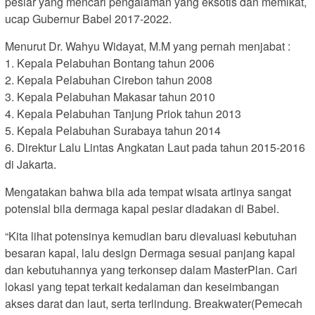
pesiar yang mencari pengalaman yang eksotis dan memikat,
ucap Gubernur Babel 2017-2022.
Menurut Dr. Wahyu Widayat, M.M yang pernah menjabat :
1. Kepala Pelabuhan Bontang tahun 2006
2. Kepala Pelabuhan Cirebon tahun 2008
3. Kepala Pelabuhan Makasar tahun 2010
4. Kepala Pelabuhan Tanjung Priok tahun 2013
5. Kepala Pelabuhan Surabaya tahun 2014
6. Direktur Lalu Lintas Angkatan Laut pada tahun 2015-2016
di Jakarta.
Mengatakan bahwa bila ada tempat wisata artinya sangat
potensial bila dermaga kapal pesiar diadakan di Babel.
“Kita lihat potensinya kemudian baru dievaluasi kebutuhan
besaran kapal, lalu design Dermaga sesuai panjang kapal
dan kebutuhannya yang terkonsep dalam MasterPlan. Cari
lokasi yang tepat terkait kedalaman dan keseimbangan
akses darat dan laut, serta terlindung. Breakwater(Pemecah