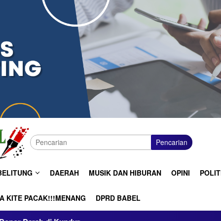
Pencarian
BELITUNG
DAERAH
MUSIK DAN HIBURAN
OPINI
POLIT
A KITE PACAK!!!MENANG
DPRD BABEL