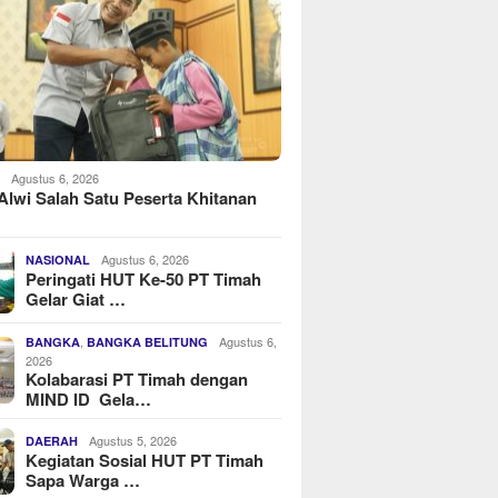
Agustus 6, 2026
H
Alwi Salah Satu Peserta Khitanan
Agustus 6, 2026
NASIONAL
Peringati HUT Ke-50 PT Timah
Gelar Giat …
,
Agustus 6,
BANGKA
BANGKA BELITUNG
2026
Kolabarasi PT Timah dengan
MIND ID Gela…
Agustus 5, 2026
DAERAH
Kegiatan Sosial HUT PT Timah
Sapa Warga …