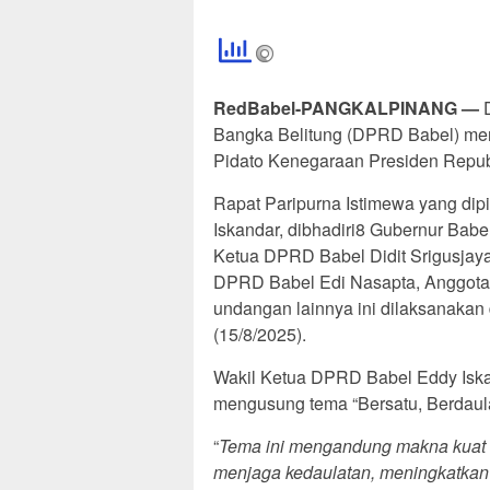
RedBabel-PANGKALPINANG —
D
Bangka Belitung (DPRD Babel) men
Pidato Kenegaraan Presiden Repub
Rapat Paripurna Istimewa yang di
Iskandar, dibhadiri8 Gubernur Babe
Ketua DPRD Babel Didit Srigusjaya
DPRD Babel Edi Nasapta, Anggota 
undangan lainnya ini dilaksanaka
(15/8/2025).
Wakil Ketua DPRD Babel Eddy Iska
mengusung tema “Bersatu, Berdaula
“
Tema ini mengandung makna kuat 
menjaga kedaulatan, meningkatkan