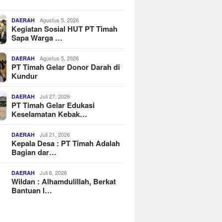
Agustus 5, 2026
DAERAH
Kegiatan Sosial HUT PT Timah
Sapa Warga …
Agustus 5, 2026
DAERAH
PT Timah Gelar Donor Darah di
Kundur
Juli 27, 2026
DAERAH
PT Timah Gelar Edukasi
Keselamatan Kebak…
Juli 21, 2026
DAERAH
Kepala Desa : PT Timah Adalah
Bagian dar…
Juli 6, 2026
DAERAH
Wildan : Alhamdulillah, Berkat
Bantuan I…