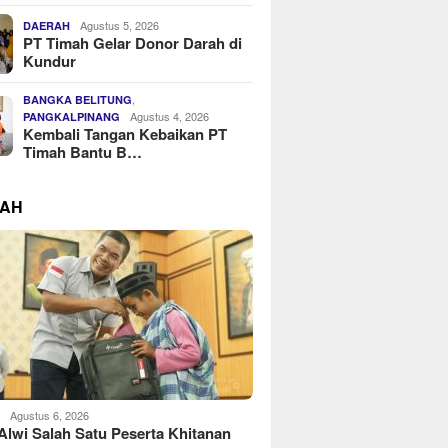
Agustus 5, 2026
DAERAH
PT Timah Gelar Donor Darah di
Kundur
,
BANGKA BELITUNG
Agustus 4, 2026
PANGKALPINANG
Kembali Tangan Kebaikan PT
Timah Bantu B…
RAH
Agustus 6, 2026
H
Alwi Salah Satu Peserta Khitanan