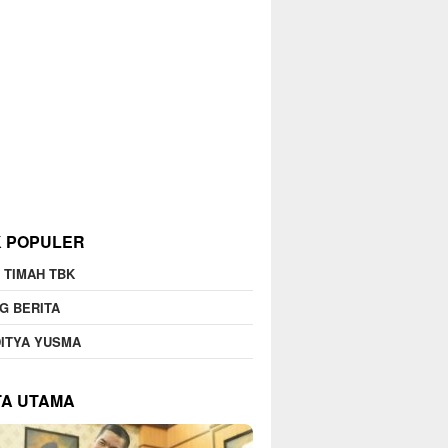
K POPULER
 TIMAH TBK
G BERITA
ITYA YUSMA
TA UTAMA