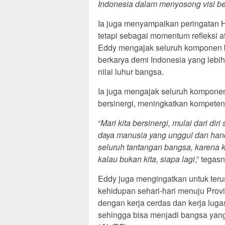
Indonesia dalam menyosong visi b
Ia juga menyampaikan peringatan H
tetapi sebagai momentum refleksi a
Eddy mengajak seluruh komponen 
berkarya demi Indonesia yang lebi
nilai luhur bangsa.
Ia juga mengajak seluruh komponen
bersinergi, meningkatkan kompetensi
“
Mari kita bersinergi, mulai dari d
daya manusia yang unggul dan han
seluruh tantangan bangsa, karena k
kalau bukan kita, siapa lagi
,” tegas
Eddy juga mengingatkan untuk te
kehidupan sehari-hari menuju Prov
dengan kerja cerdas dan kerja lu
sehingga bisa menjadi bangsa yang 