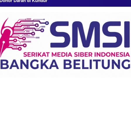
h di Kundur