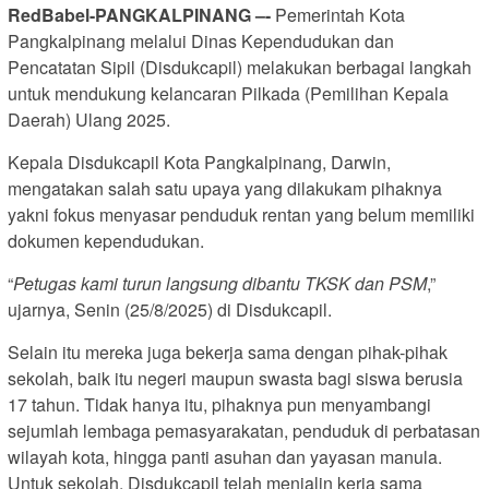
RedBabel-PANGKALPINANG –-
Pemerintah Kota
Pangkalpinang melalui Dinas Kependudukan dan
Pencatatan Sipil (Disdukcapil) melakukan berbagai langkah
untuk mendukung kelancaran Pilkada (Pemilihan Kepala
Daerah) Ulang 2025.
Kepala Disdukcapil Kota Pangkalpinang, Darwin,
mengatakan salah satu upaya yang dilakukam pihaknya
yakni fokus menyasar penduduk rentan yang belum memiliki
dokumen kependudukan.
“
Petugas kami turun langsung dibantu TKSK dan PSM
,”
ujarnya, Senin (25/8/2025) di Disdukcapil.
Selain itu mereka juga bekerja sama dengan pihak-pihak
sekolah, baik itu negeri maupun swasta bagi siswa berusia
17 tahun. Tidak hanya itu, pihaknya pun menyambangi
sejumlah lembaga pemasyarakatan, penduduk di perbatasan
wilayah kota, hingga panti asuhan dan yayasan manula.
Untuk sekolah, Disdukcapil telah menjalin kerja sama