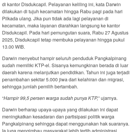
di kantor Disdukcapil. Pelayanan keliling ini, kata Darwin
dilakukan di tujuh kecamatan hingga Rabu pagi pada hari
Pilkada ulang. Jika pun tidak ada lagi pelayanan di
kecamatan, maka layanan diarahkan langsung ke kantor
Disdukcapil. Pada hari pemungutan suara, Rabu 27 Agustus
2025, Disdukcapil tetap membuka pelayanan hingga pukul
13.00 WIB.
Darwin menyebut hampir seluruh penduduk Pangkalpinang
sudah memiliki KTP-el. Sisanya kemungkinan berada di luar
daerah karena melanjutkan pendidikan. Tahun ini juga terjadi
penambahan sekitar 5.000 jiwa dari kelahiran dan migrasi,
sehingga jumlah pemilih bertambah.
“
Hampir 99,5 persen warga sudah punya KTP,
” ujarnya.
Darwin berharap upaya-upaya yang dilakukan ini dapat
meningkatkan kesadaran dan partisipasi politik warga
Pangkalpinang sehingga dapat menggunakan hak suaranya.
Ia juga mengimbau masyarakat lebih tertib administrasi