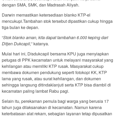
dengan SMA, SMK, dan Madrasah Aliyah.
Darwin memastikan ketersediaan blanko KTP-el
mencukupi.Tambahan stok tersebut dipastikan cukup hingga
tiga bulan ke depan.
“
Stok blanko aman, kita dapat tambahan 6.000 keping dari
Ditjen Dukcapil,
” katanya.
Mulai hari ini, Disdukcapil bersama KPU juga menyiapkan
petugas di PPK kecamatan untuk melayani masyarakat yang
kehilangan atau memiliki KTP rusak. Masyarakat cukup
membawa dokumen pendukung seperti fotokopi KK, KTP
lama yang rusak, atau surat kehilangan, dan dokumen
sehingga langsung ditindaklanjuti serta KTP bisa diambil di
kecamatan paling lambat Rabu pagi.
Selain itu, perekaman pemula bagi warga yang berusia 17
tahun juga dilaksanakan di kecamatan. Namun karena
keterbatasan alat rekam, sebagian layanan tetap dipusatkan