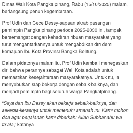
Dinas Wali Kota Pangkalpinang, Rabu (15/10/2025) malam,
berlangsung penuh kegembiraan.
Prof Udin dan Cece Dessy-sapaan akrab pasangan
pemimpin Pangkalpinang periode 2025-2030 ini, tampak
bersemangat dengan kehadiran ribuan masyarakat yang
turut mengantarkannya untuk mengabdikan diri demi
kemajuan Ibu Kota Provinsi Bangka Belitung.
Dalam pidatonya malam itu, Prof Udin kembali menegaskan
diri bahwa perannya sebagai Wali Kota adalah untuk
memastikan kesejahteraan masyarakatnya. Untuk itu, ia
menyebutkan siap bekerja dengan sebaik-baiknya, dan
menjadi pemimpin bagi seluruh warga Pangkalpinang.
“
Saya dan Ibu Dessy akan bekerja sebaik-baiknya, dan
sekeras-kerasnya untuk memenuhi amanah ini. Kami mohon
doa agar perjalanan kami diberkahi Allah Subhanahu wa
ta’ala
,” katanya