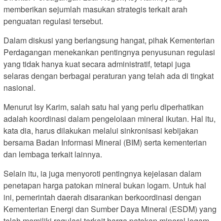
memberikan sejumlah masukan strategis terkait arah
penguatan regulasi tersebut.
Dalam diskusi yang berlangsung hangat, pihak Kementerian
Perdagangan menekankan pentingnya penyusunan regulasi
yang tidak hanya kuat secara administratif, tetapi juga
selaras dengan berbagai peraturan yang telah ada di tingkat
nasional.
Menurut Isy Karim, salah satu hal yang perlu diperhatikan
adalah koordinasi dalam pengelolaan mineral ikutan. Hal itu,
kata dia, harus dilakukan melalui sinkronisasi kebijakan
bersama Badan Informasi Mineral (BIM) serta kementerian
dan lembaga terkait lainnya.
Selain itu, ia juga menyoroti pentingnya kejelasan dalam
penetapan harga patokan mineral bukan logam. Untuk hal
ini, pemerintah daerah disarankan berkoordinasi dengan
Kementerian Energi dan Sumber Daya Mineral (ESDM) yang
telah memiliki regulasi terkait harga patokan mineral logam