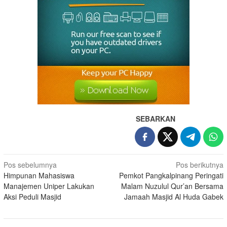
SEBARKAN
Pos sebelumnya
Pos berikutnya
Himpunan Mahasiswa
Pemkot Pangkalpinang Peringati
Manajemen Uniper Lakukan
Malam Nuzulul Qur’an Bersama
Aksi Peduli Masjid
Jamaah Masjid Al Huda Gabek