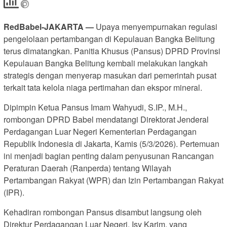
RedBabel-JAKARTA —
Upaya menyempurnakan regulasi
pengelolaan pertambangan di Kepulauan Bangka Belitung
terus dimatangkan. Panitia Khusus (Pansus) DPRD Provinsi
Kepulauan Bangka Belitung kembali melakukan langkah
strategis dengan menyerap masukan dari pemerintah pusat
terkait tata kelola niaga pertimahan dan ekspor mineral.
Dipimpin Ketua Pansus Imam Wahyudi, S.IP., M.H.,
rombongan DPRD Babel mendatangi Direktorat Jenderal
Perdagangan Luar Negeri Kementerian Perdagangan
Republik Indonesia di Jakarta, Kamis (5/3/2026). Pertemuan
ini menjadi bagian penting dalam penyusunan Rancangan
Peraturan Daerah (Ranperda) tentang Wilayah
Pertambangan Rakyat (WPR) dan Izin Pertambangan Rakyat
(IPR).
Kehadiran rombongan Pansus disambut langsung oleh
Direktur Perdagangan Luar Negeri, Isy Karim, yang