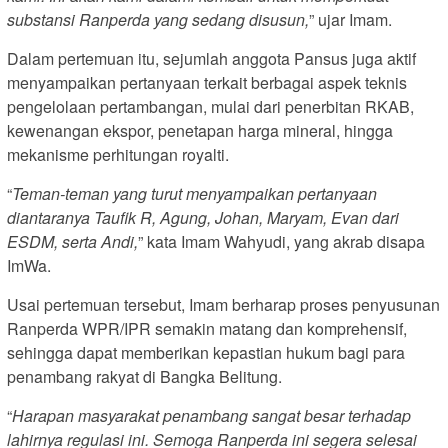
substansi Ranperda yang sedang disusun,
” ujar Imam.
Dalam pertemuan itu, sejumlah anggota Pansus juga aktif
menyampaikan pertanyaan terkait berbagai aspek teknis
pengelolaan pertambangan, mulai dari penerbitan RKAB,
kewenangan ekspor, penetapan harga mineral, hingga
mekanisme perhitungan royalti.
“
Teman-teman yang turut menyampaikan pertanyaan
diantaranya Taufik R, Agung, Johan, Maryam, Evan dari
ESDM, serta Andi,
” kata Imam Wahyudi, yang akrab disapa
ImWa.
Usai pertemuan tersebut, Imam berharap proses penyusunan
Ranperda WPR/IPR semakin matang dan komprehensif,
sehingga dapat memberikan kepastian hukum bagi para
penambang rakyat di Bangka Belitung.
“
Harapan masyarakat penambang sangat besar terhadap
lahirnya regulasi ini. Semoga Ranperda ini segera selesai