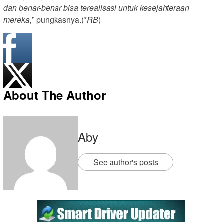
dan benar-benar bisa terealisasi untuk kesejahteraan
mereka,
” pungkasnya.(*
RB
)
About The Author
Aby
See author's posts