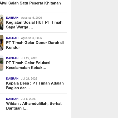
Alwi Salah Satu Peserta Khitanan
Agustus 5, 2026
DAERAH
Kegiatan Sosial HUT PT Timah
Sapa Warga …
Agustus 5, 2026
DAERAH
PT Timah Gelar Donor Darah di
Kundur
Juli 27, 2026
DAERAH
PT Timah Gelar Edukasi
Keselamatan Kebak…
Juli 21, 2026
DAERAH
Kepala Desa : PT Timah Adalah
Bagian dar…
Juli 6, 2026
DAERAH
Wildan : Alhamdulillah, Berkat
Bantuan I…