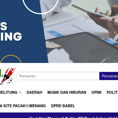
Pencaria
BELITUNG
DAERAH
MUSIK DAN HIBURAN
OPINI
POLIT
A KITE PACAK!!!MENANG
DPRD BABEL