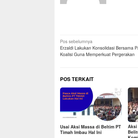
Pos sebelumnya
Erzaldi Lakukan Konsolidasi Bersama Pa
Koalisi Guna Memperkuat Pergerakan
POS TERKAIT
Aksi
Usai Aksi Massa di Beltim PT
Beli
Timah Imbau Hal Ini
Komi