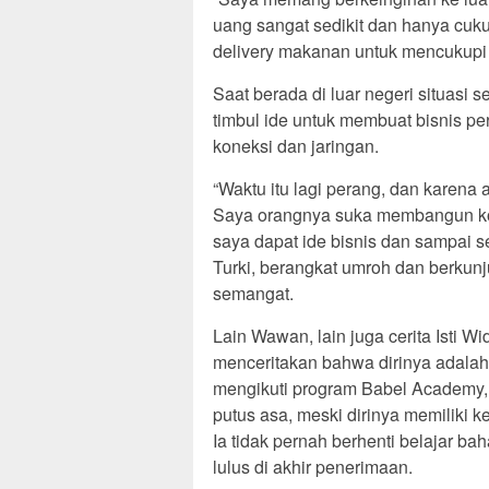
uang sangat sedikit dan hanya cuku
delivery makanan untuk mencukupi 
Saat berada di luar negeri situasi
timbul ide untuk membuat bisnis p
koneksi dan jaringan.
“Waktu itu lagi perang, dan karena 
Saya orangnya suka membangun kon
saya dapat ide bisnis dan sampai s
Turki, berangkat umroh dan berkun
semangat.
Lain Wawan, lain juga cerita Isti 
menceritakan bahwa dirinya adalah
mengikuti program Babel Academy, 
putus asa, meski dirinya memiliki k
Ia tidak pernah berhenti belajar b
lulus di akhir penerimaan.