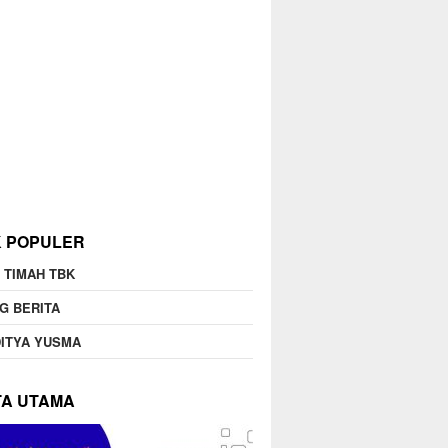
K POPULER
 TIMAH TBK
G BERITA
ITYA YUSMA
TA UTAMA