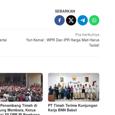
SEBARKAN
Pos berikutnya
rtai
Yuri Kemal : WPR Dan IPR Harga Mati Harus
Terbit!
 Penambang Timah di
PT Timah Terima Kunjungan
tung Membara, Ketua
Kerja BNN Babel
si XII DPR RI Bambang