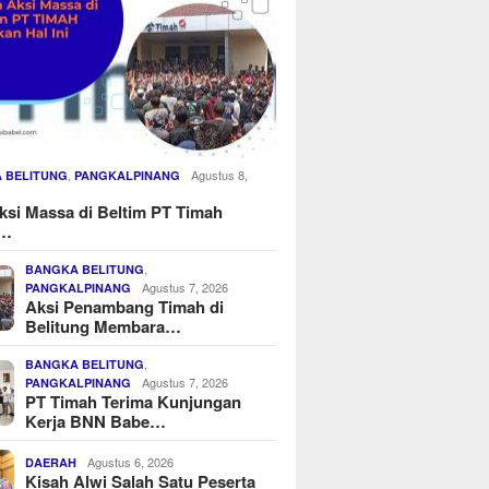
,
Agustus 8,
 BELITUNG
PANGKALPINANG
ksi Massa di Beltim PT Timah
u…
,
BANGKA BELITUNG
Agustus 7, 2026
PANGKALPINANG
Aksi Penambang Timah di
Belitung Membara…
,
BANGKA BELITUNG
Agustus 7, 2026
PANGKALPINANG
PT Timah Terima Kunjungan
Kerja BNN Babe…
Agustus 6, 2026
DAERAH
Kisah Alwi Salah Satu Peserta