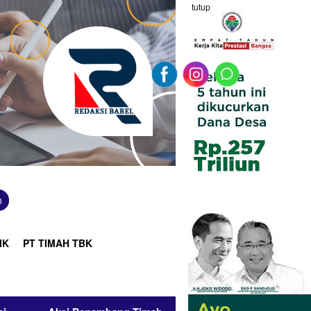
tutup
n
IK
PT TIMAH TBK