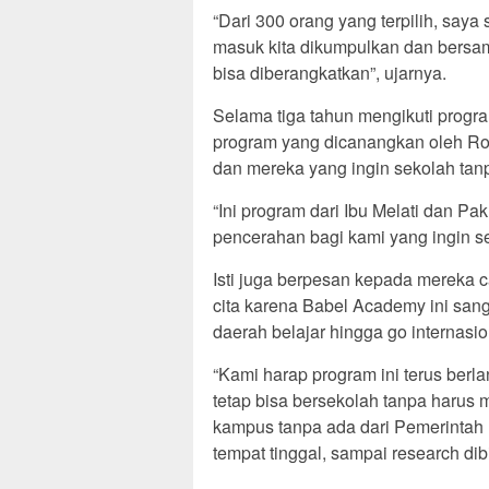
“Dari 300 orang yang terpilih, say
masuk kita dikumpulkan dan bersam
bisa diberangkatkan”, ujarnya.
Selama tiga tahun mengikuti progr
program yang dicanangkan oleh Ros
dan mereka yang ingin sekolah tan
“Ini program dari Ibu Melati dan P
pencerahan bagi kami yang ingin sek
Isti juga berpesan kepada mereka c
cita karena Babel Academy ini san
daerah belajar hingga go internasio
“Kami harap program ini terus berl
tetap bisa bersekolah tanpa harus 
kampus tanpa ada dari Pemerintah 
tempat tinggal, sampai research dibi