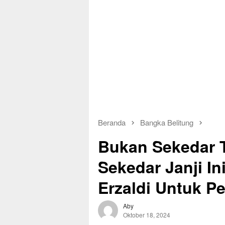
Beranda
Bangka Belitung
Bukan Sekedar T
Sekedar Janji In
Erzaldi Untuk P
Aby
Oktober 18, 2024