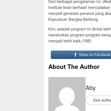
Dari berbagai pengalaman ini, di
Institute telah berhasil menciptak
menjadi generasi penerus yang a
Kepulauan Bangka Belitung.
Kini, setelah program ini dinilai be
menelurkan program-program seru
menjadi lebih baik.(*
RB
)
Share on Facebook
About The Author
Aby
See autho