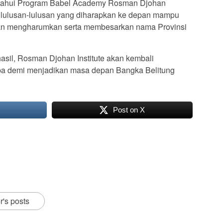
ketahui Program Babel Academy Rosman Djohan
an lulusan-lulusan yang diharapkan ke depan mampu
kan mengharumkan serta membesarkan nama Provinsi
rhasil, Rosman Djohan Institute akan kembali
pa demi menjadikan masa depan Bangka Belitung
Post on X
r's posts