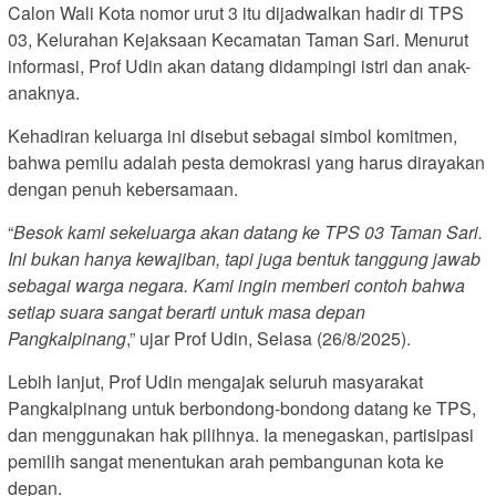
Calon Wali Kota nomor urut 3 itu dijadwalkan hadir di TPS
03, Kelurahan Kejaksaan Kecamatan Taman Sari. Menurut
informasi, Prof Udin akan datang didampingi istri dan anak-
anaknya.
Kehadiran keluarga ini disebut sebagai simbol komitmen,
bahwa pemilu adalah pesta demokrasi yang harus dirayakan
dengan penuh kebersamaan.
“
Besok kami sekeluarga akan datang ke TPS 03 Taman Sari.
Ini bukan hanya kewajiban, tapi juga bentuk tanggung jawab
sebagai warga negara. Kami ingin memberi contoh bahwa
setiap suara sangat berarti untuk masa depan
Pangkalpinang
,” ujar Prof Udin, Selasa (26/8/2025).
Lebih lanjut, Prof Udin mengajak seluruh masyarakat
Pangkalpinang untuk berbondong-bondong datang ke TPS,
dan menggunakan hak pilihnya. Ia menegaskan, partisipasi
pemilih sangat menentukan arah pembangunan kota ke
depan.